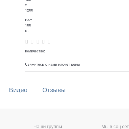
x
1200
Вес:
100
кг.
Количество:
Свяжитесь с нами насчет цены
Видео
Отзывы
Наши группы
Мы в соц сет