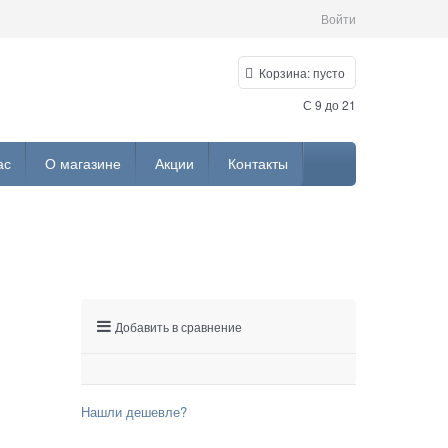
Войти
Корзина:
пусто
С 9 до 21
ас
О магазине
Акции
Контакты
Добавить в сравнение
Нашли дешевле?