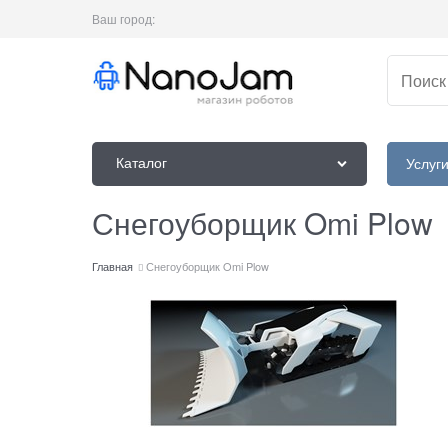
Ваш город:
Каталог
Услуг
Снегоуборщик Omi Plow
Главная
Снегоуборщик Omi Plow