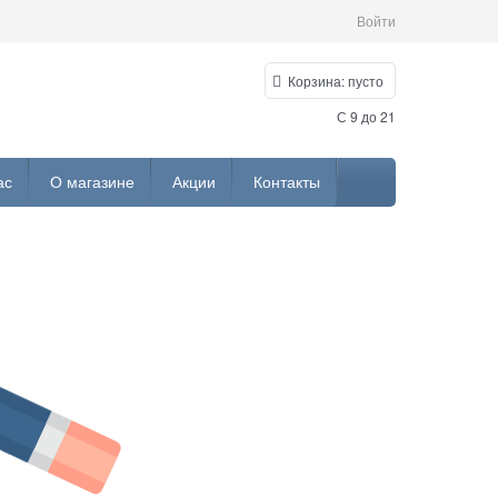
Войти
Корзина:
пусто
С 9 до 21
ас
О магазине
Акции
Контакты