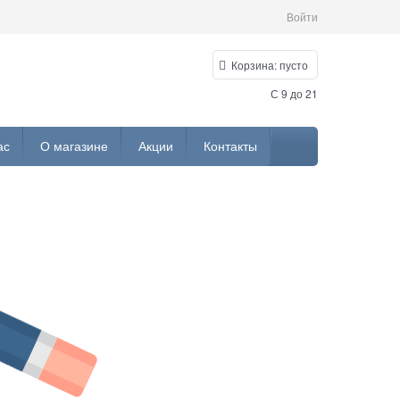
Войти
Корзина:
пусто
С 9 до 21
ас
О магазине
Акции
Контакты