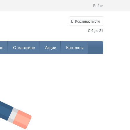
Войти
Корзина:
пусто
С 9 до 21
ас
О магазине
Акции
Контакты