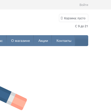
Войти
Корзина:
пусто
С 9 до 21
ас
О магазине
Акции
Контакты