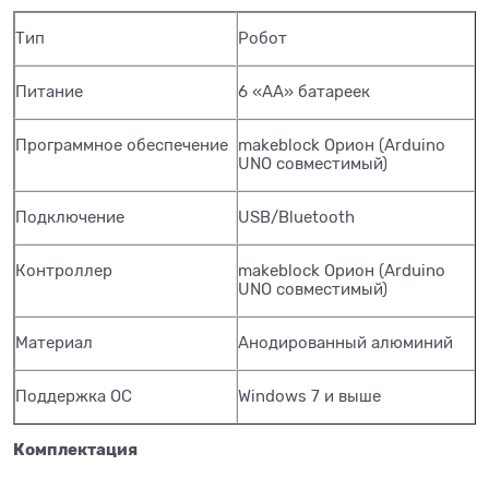
Тип
Робот
Питание
6 «АА» батареек
Программное обеспечение
makeblock Орион (Arduino
UNO совместимый)
Подключение
USB/Bluetooth
Контроллер
makeblock Орион (Arduino
UNO совместимый)
Материал
Анодированный алюминий
Поддержка ОС
Windows 7 и выше
Комплектация