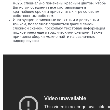
RJ25, специально помечены красным цветом, чтобы
Вы могли соединить все составляющие в
кратчайшие сроки и приступить к игре со своим
собственным роботом.
Инструкции, описанные понятным и доступным
языком, позволяют справиться даже с самой
сложной схемой, поскольку текстовая информация
подкреплена еще и графическими схемами. Также
принципы сборки можно найти на различных
видеоресурсах.