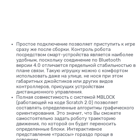
Простое подключение позволяет приступить к игре
сразу же после сборки. Контроль робота
посредством смарт-устройства является наиболее
удобным, поскольку соединение по Bluetooth
версии 4.0 отличается предельной стабильностью в
плане связи. Такую игрушку можно с комфортом
использовать даже на улице, не нося при этом
габаритных джойстиков или других видов
контроллеров, присущих устройствам
дистанционного управления.
Полная совместимость с системой MBLOCK
(работающей на коде Scratch 2.0) позволяет
составлять определенные алгоритмы графического
ориентирования. Это значит, что Вы сможете
самостоятельно задать роботу траекторию
движения, по которой он будет переносить
определенные блоки. Интерактивное
представление «трассы» гораздо проще в
освоении.