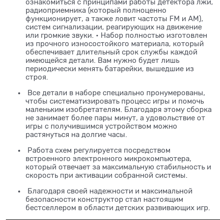
ознакомиться с принципами работы детектора лжи,
радиоприемника (который полноценно
функционирует, а также ловит частоты FM и AM),
систем сигнализации, реагирующих на движение
или громкие звуки. • Набор полностью изготовлен
из прочного износостойкого материала, который
обеспечивает длительный срок службы каждой
имеющейся детали. Вам нужно будет лишь
периодически менять батарейки, вышедшие из
строя.
Все детали в наборе специально пронумерованы,
чтобы систематизировать процесс игры и помочь
маленьким изобретателям. Благодаря этому сборка
не занимает более пары минут, а удовольствие от
игры с получившимся устройством можно
растянуться на долгие часы.
Работа схем регулируется посредством
встроенного электронного микрокомпьютера,
который отвечает за максимальную стабильность и
скорость при активации собранной системы.
Благодаря своей надежности и максимальной
безопасности конструктор стал настоящим
бестселлером в области детских развивающих игр.