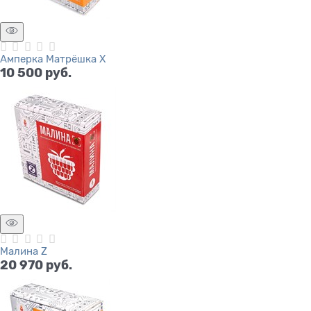
Амперка Матрёшка X
10 500
 руб.
Малина Z
20 970
 руб.