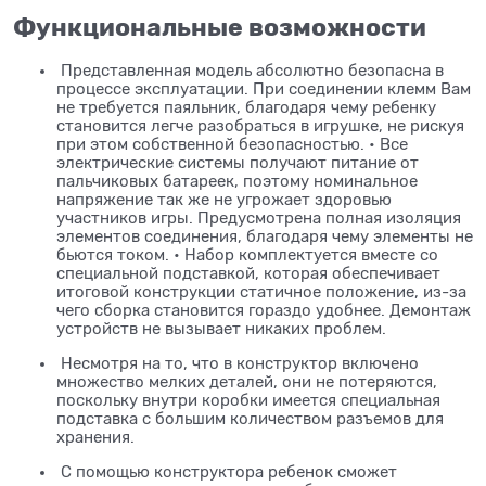
Функциональные возможности
Представленная модель абсолютно безопасна в
процессе эксплуатации. При соединении клемм Вам
не требуется паяльник, благодаря чему ребенку
становится легче разобраться в игрушке, не рискуя
при этом собственной безопасностью. • Все
электрические системы получают питание от
пальчиковых батареек, поэтому номинальное
напряжение так же не угрожает здоровью
участников игры. Предусмотрена полная изоляция
элементов соединения, благодаря чему элементы не
бьются током. • Набор комплектуется вместе со
специальной подставкой, которая обеспечивает
итоговой конструкции статичное положение, из-за
чего сборка становится гораздо удобнее. Демонтаж
устройств не вызывает никаких проблем.
Несмотря на то, что в конструктор включено
множество мелких деталей, они не потеряются,
поскольку внутри коробки имеется специальная
подставка с большим количеством разъемов для
хранения.
С помощью конструктора ребенок сможет