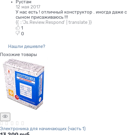
Рустам
12 мая 2017
У нас есть ! отличный конструктор . иногда даже с
сыном присаживаюсь !!!
{{ ::'Js.Review.Respond' | translate }}
1
0
Нашли дешевле?
Похожие товары
Электроника для начинающих (часть 1)
13 200
 руб.