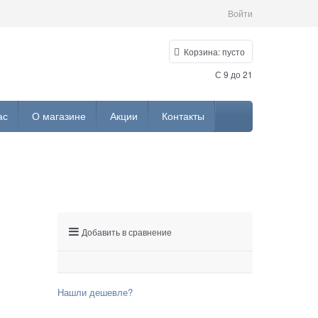
Войти
Корзина:
пусто
С 9 до 21
ас
О магазине
Акции
Контакты
Добавить в сравнение
Нашли дешевле?