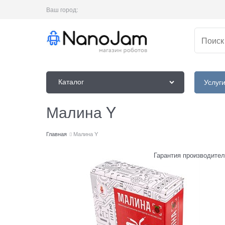
Ваш город:
Каталог
Услуг
Малина Y
Главная
Малина Y
Гарантия производител