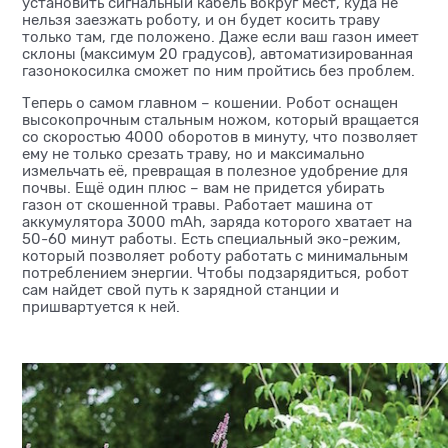
установить сигнальный кабель вокруг мест, куда не
нельзя заезжать роботу, и он будет косить траву
только там, где положено. Даже если ваш газон имеет
склоны (максимум 20 градусов), автоматизированная
газонокосилка сможет по ним пройтись без проблем.
Теперь о самом главном – кошении. Робот оснащен
высокопрочным стальным ножом, который вращается
со скоростью 4000 оборотов в минуту, что позволяет
ему не только срезать траву, но и максимально
измельчать её, превращая в полезное удобрение для
почвы. Ещё один плюс – вам не придется убирать
газон от скошенной травы. Работает машина от
аккумулятора 3000 mAh, заряда которого хватает на
50-60 минут работы. Есть специальный эко-режим,
который позволяет роботу работать с минимальным
потреблением энергии. Чтобы подзарядиться, робот
сам найдет свой путь к зарядной станции и
пришвартуется к ней.