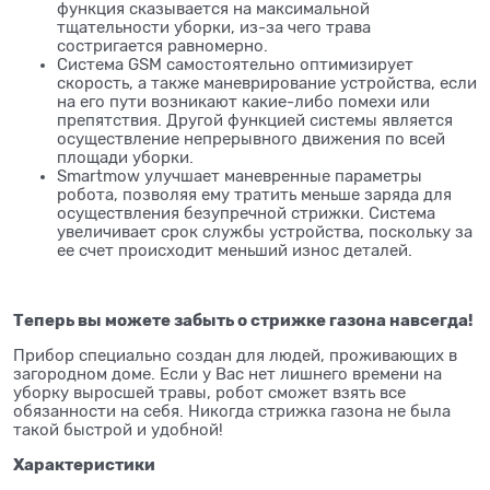
функция сказывается на максимальной
тщательности уборки, из-за чего трава
состригается равномерно.
Система GSM самостоятельно оптимизирует
скорость, а также маневрирование устройства, если
на его пути возникают какие-либо помехи или
препятствия. Другой функцией системы является
осуществление непрерывного движения по всей
площади уборки.
Smartmow улучшает маневренные параметры
робота, позволяя ему тратить меньше заряда для
осуществления безупречной стрижки. Система
увеличивает срок службы устройства, поскольку за
ее счет происходит меньший износ деталей.
Теперь вы можете забыть о стрижке газона навсегда!
Прибор специально создан для людей, проживающих в
загородном доме. Если у Вас нет лишнего времени на
уборку выросшей травы, робот сможет взять все
обязанности на себя. Никогда стрижка газона не была
такой быстрой и удобной!
Характеристики