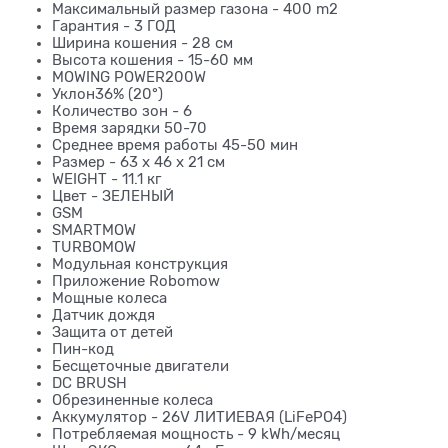
Максимальный размер газона - 400 m2
Гарантия - 3 ГОД
Ширина кошения - 28 см
Высота кошения - 15-60 мм
MOWING POWER200W
Уклон36% (20°)
Количество зон - 6
Время зарядки 50-70
Среднее время работы 45-50 мин
Размер - 63 x 46 x 21 см
WEIGHT - 11.1 кг
Цвет - ЗЕЛЕНЫЙ
GSM
SMARTMOW
TURBOMOW
Модульная конструкция
Приложение Robomow
Мощные колеса
Датчик дождя
Защита от детей
Пин-код
Бесщеточные двигатели
DC BRUSH
Обрезиненные колеса
Аккумулятор - 26V ЛИТИЕВАЯ (LiFePO4)
Потребляемая мощность - 9 kWh/месяц