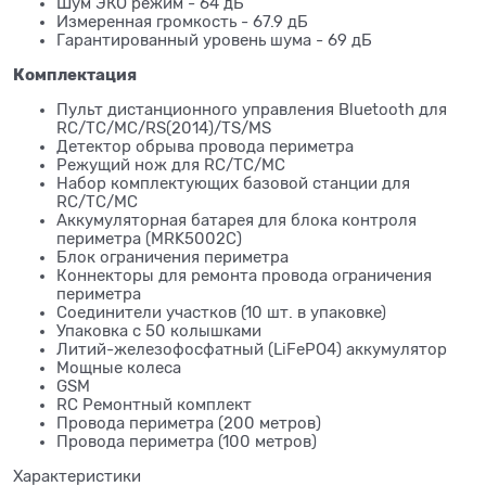
Шум ЭКО режим - 64 дБ
Измеренная громкость - 67.9 дБ
Гарантированный уровень шума - 69 дБ
Комплектация
Пульт дистанционного управления Bluetooth для
RC/TC/MC/RS(2014)/TS/MS
Детектор обрыва провода периметра
Режущий нож для RC/TC/MC
Набор комплектующих базовой станции для
RC/TC/MC
Аккумуляторная батарея для блока контроля
периметра (MRK5002C)
Блок ограничения периметра
Коннекторы для ремонта провода ограничения
периметра
Соединители участков (10 шт. в упаковке)
Упаковка с 50 колышками
Литий-железофосфатный (LiFePO4) аккумулятор
Мощные колеса
GSM
RC Ремонтный комплект
Провода периметра (200 метров)
Провода периметра (100 метров)
Характеристики