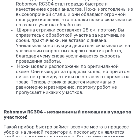
Robomow RC304 стал гораздо быстрее и
качественнее среди аналогов. Ножи изготовлены из
высокопрочной стали, и они обладают огромной
площадью кошения, что положительно сказывается
на охвате участка обработки.
Ширина стрижки составляет 28 см, поэтому Вы
справитесь с обработкой участка за кратчайшие
сроки, практически, не вставая с дивана.
Уникальная конструкция двигателя сказывается на
увеличении скоростных характеристик робота,
благодаря чему снова увеличивается скорость
проведения работы.
Ножи модели расположены по оригинальной
схеме. Они выходят за пределы колес, но при этом
никак не травмируют их и не оставляют кромок на
траве. Теперь стрижка ведется максимально
равномерно и размеренно, поэтому робот не
пропускает никаких участков.
Robomow RC304 – незаменимый помощник в уходе за
участком!
Такой прибор быстро займет весомое место в процессе
уборки на личной территории, поскольку он является