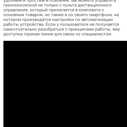
удобным и простым в освоении. Вы можете управлять
газонокосилкой не только с пульта дистанционного
управления, который прилагается в комплекте с
основным товаром, но также и со своего смартфона, на
котором производятся настройки по автоматизации
работы устройства. Если у пользователя не получается
самостоятельно разобраться с принципами работы, ему
доступна горячая линия для связи со специалистом.