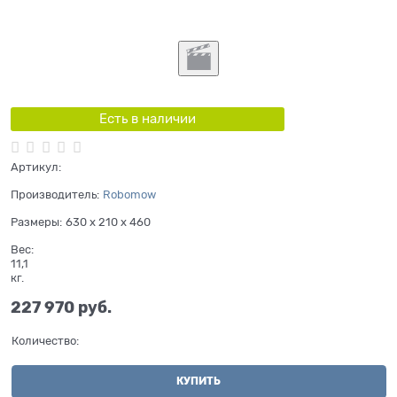
Есть в наличии
Артикул:
Производитель:
Robomow
Размеры:
630 x 210 x 460
Вес:
11,1
кг.
227 970
 руб.
Количество:
КУПИТЬ