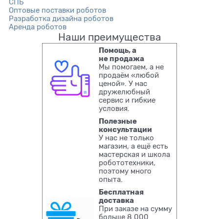
СПБ
Оптовые поставки роботов
Разработка дизайна роботов
Аренда роботов
Наши преимущества
Помощь, а
не продажа
Мы помогаем, а не
продаём «любой
ценой». У нас
дружелюбный
сервис и гибкие
условия.
Полезные
консультации
У нас не только
магазин, а ещё есть
мастерская и школа
робототехники,
поэтому много
опыта.
Бесплатная
доставка
При заказе на сумму
больше 8 000