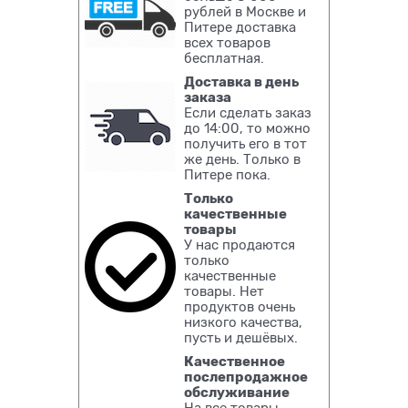
рублей в Москве и
Питере доставка
всех товаров
бесплатная.
Доставка в день
заказа
Если сделать заказ
до 14:00, то можно
получить его в тот
же день. Только в
Питере пока.
Только
качественные
товары
У нас продаются
только
качественные
товары. Нет
продуктов очень
низкого качества,
пусть и дешёвых.
Качественное
послепродажное
обслуживание
На все товары