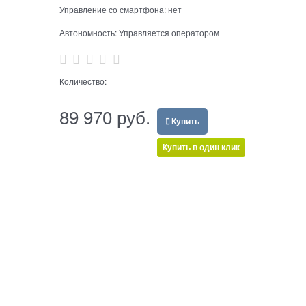
Управление со смартфона:
нет
Автономность:
Управляется оператором
Количество:
89 970
 руб.
Купить
Купить в один клик