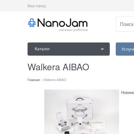
Ваш город:
Каталог
Услуг
Walkera AIBAO
Главная
Walkera AIBAO
Новинк