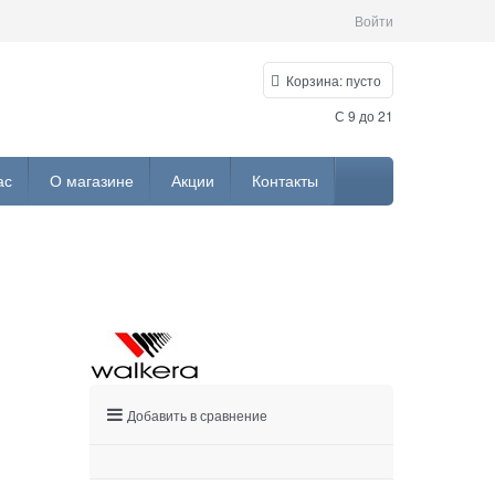
Войти
Корзина:
пусто
С 9 до 21
ас
О магазине
Акции
Контакты
Добавить в сравнение