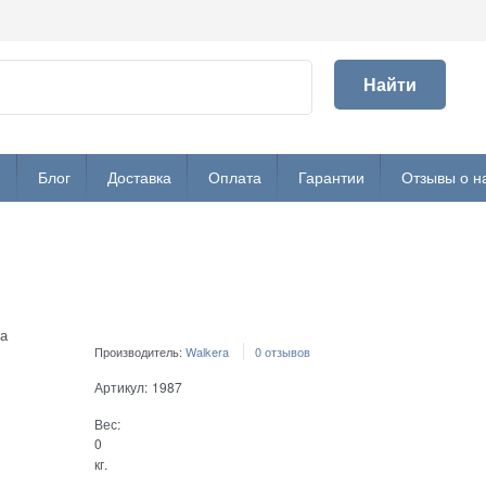
Найти
и
Блог
Доставка
Оплата
Гарантии
Отзывы о н
а
Производитель:
Walkera
0 отзывов
Артикул:
1987
Вес:
0
кг.