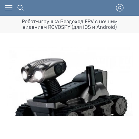
Робот-игрушка Вездеход FPV с ночным
видением ROVOSPY (для iOS и Android)