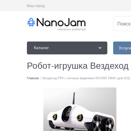
Ваш город:
Каталог
Услуг
Робот-игрушка Вездеход
Главная
Вездеход FPV с ночным видением ROVER TANK (для iOS)