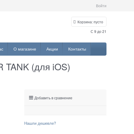
Войти
Корзина:
пусто
С 9 до 21
ас
О магазине
Акции
Контакты
 TANK (для iOS)
Добавить в сравнение
Нашли дешевле?