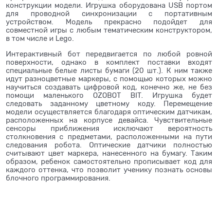
конструкции модели. Игрушка оборудована USB портом
для проводной синхронизации с портативным
устройством. Модель прекрасно подойдет для
совместной игры с любым тематическим конструктором,
в том числе и Lego.
Интерактивный бот передвигается по любой ровной
поверхности, однако в комплект поставки входят
специальные белые листы бумаги (20 шт.). К ним также
идут разноцветные маркеры, с помощью которых можно
научиться создавать цифровой код, конечно же, не без
помощи маленького OZOBOT BIT. Игрушка будет
следовать заданному цветному коду. Перемещение
модели осуществляется благодаря оптическим датчикам,
расположенных на корпусе девайса. Чувствительные
сенсоры приближения исключают вероятность
столкновения с предметами, расположенными на пути
следования робота. Оптические датчики полностью
считывают цвет маркера, нанесенного на бумагу. Таким
образом, ребенок самостоятельно прописывает код для
каждого оттенка, что позволит ученику познать основы
блочного программирования.