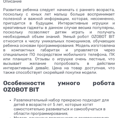
Описание
Развитие ребенка следует начинать с раннего возраста,
поскольку с юных лет малыш больше воспринимает
полезной и важной информации, которая, несомненно,
пригодится в будущем. Интерактивные игрушки и
креативные гаджеты в данном случае весьма популярны,
поскольку позволяют детям играть и получать
необходимый объем знаний. Умный робот OZOBOT BIT
относится к числу уникальных помощников, обучающих
ребенка основам программирования. Модель изготовлена
в компактных габаритах и управляется через
специальное ПО посредством мобильного телефона, ПК
или планшета. Отзывы о игрушке очень лестные, что
вызывает желание попробовать в действии
интерактивный девайс. Цена на товар доступная, что
также способствует скорейшей покупке модели.
Особенности умного робота
OZOBOT BIT
Развлекательный набор прекрасно подходит для
детей в возрасте от 5 лет, которые хотят
самостоятельно развиваться и самообучаться в
области программирования;
Модель оснащена возможностью воспроизводить