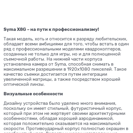
Syma X8G – на пути к профессионализму!
Такая модель, хоть и относится к разряду любительских,
обладает всеми амбициями для того, чтобы встать в один
ряд с профессиональными моделями квадрокоптеров,
созданных не только для игры, но и для полноценной
съемочной работы. На нижней части корпуса
установлена камера от Syma, способная снимать в
максимальном разрешении в 1920х1080 пикселей. Такое
качество съемки достигается путем интеграции
увеличенной матрицы, а также посредством хорошей
оптической линзы.
Визуальные особенности
Дизайну устройства было уделено много внимания,
поскольку он имеет стильный, футуристичный корпус,
который при этом не жертвует своими архитектурными
особенностями, обладая хорошей аэродинамикой,
которая положительно сказывается на максимальной
скорости. Противоударный корпус полностью окрашен в