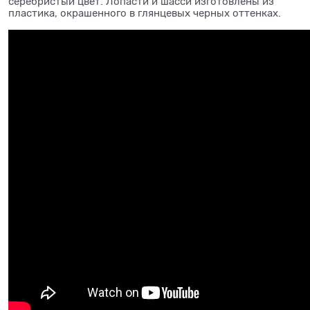
серебристый цвет. Лопасти и шасси изготовлены из
пластика, окрашенного в глянцевых черных оттенках.