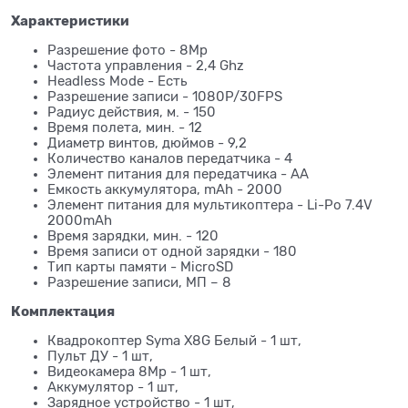
Характеристики
Разрешение фото - 8Mp
Частота управления - 2,4 Ghz
Headless Mode - Есть
Разрешение записи - 1080P/30FPS
Радиус действия, м. - 150
Время полета, мин. - 12
Диаметр винтов, дюймов - 9,2
Количество каналов передатчика - 4
Элемент питания для передатчика - АА
Емкость аккумулятора, mAh - 2000
Элемент питания для мультикоптера - Li-Po 7.4V
2000mAh
Время зарядки, мин. - 120
Время записи от одной зарядки - 180
Тип карты памяти - MicroSD
Разрешение записи, МП – 8
Комплектация
Квадрокоптер Syma X8G Белый - 1 шт,
Пульт ДУ - 1 шт,
Видеокамера 8Mp - 1 шт,
Аккумулятор - 1 шт,
Зарядное устройство - 1 шт,