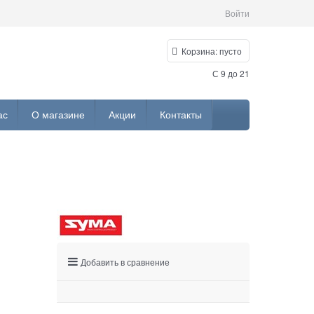
Войти
Корзина:
пусто
С 9 до 21
ас
О магазине
Акции
Контакты
Добавить в сравнение