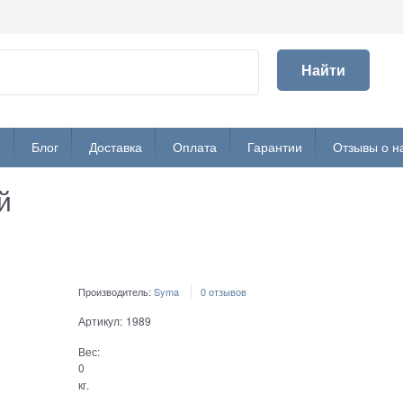
Найти
и
Блог
Доставка
Оплата
Гарантии
Отзывы о н
й
Производитель:
Syma
0 отзывов
Артикул:
1989
Вес:
0
кг.