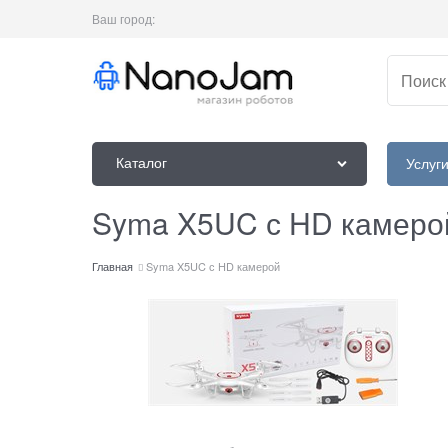
Ваш город:
Каталог
Услуг
Syma X5UC с HD камеро
Главная
Syma X5UC с HD камерой