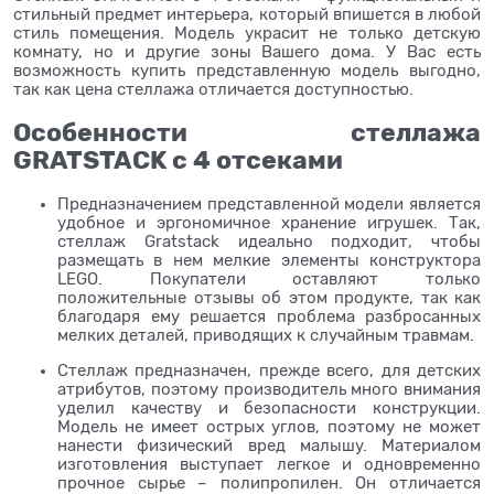
стильный предмет интерьера, который впишется в любой
стиль помещения. Модель украсит не только детскую
комнату, но и другие зоны Вашего дома. У Вас есть
возможность купить представленную модель выгодно,
так как цена стеллажа отличается доступностью.
Особенности стеллажа
GRATSTACK с 4 отсеками
Предназначением представленной модели является
удобное и эргономичное хранение игрушек. Так,
стеллаж Gratstack идеально подходит, чтобы
размещать в нем мелкие элементы конструктора
LEGO. Покупатели оставляют только
положительные отзывы об этом продукте, так как
благодаря ему решается проблема разбросанных
мелких деталей, приводящих к случайным травмам.
Стеллаж предназначен, прежде всего, для детских
атрибутов, поэтому производитель много внимания
уделил качеству и безопасности конструкции.
Модель не имеет острых углов, поэтому не может
нанести физический вред малышу. Материалом
изготовления выступает легкое и одновременно
прочное сырье – полипропилен. Он отличается