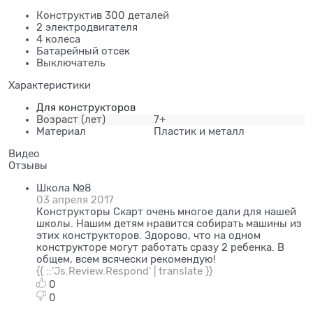
Конструктив 300 деталей
2 электродвигателя
4 колеса
Батарейный отсек
Выключатель
Характеристики
Для конструкторов
Возраст
(лет)
7+
Материал
Пластик и металл
Видео
Отзывы
Школа №8
03 апреля 2017
Конструкторы Скарт очень многое дали для нашей
школы. Нашим детям нравится собирать машины из
этих конструкторов. Здорово, что на одном
конструкторе могут работать сразу 2 ребенка. В
общем, всем всячески рекомендую!
{{ ::'Js.Review.Respond' | translate }}
0
0