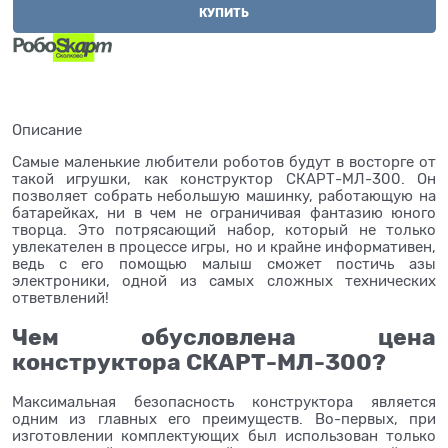
КУПИТЬ
Описание
Самые маленькие любители роботов будут в восторге от
такой игрушки, как конструктор СКАРТ-МЛ-300. Он
позволяет собрать небольшую машинку, работающую на
батарейках, ни в чем не ограничивая фантазию юного
творца. Это потрясающий набор, который не только
увлекателен в процессе игры, но и крайне информативен,
ведь с его помощью малыш сможет постичь азы
электроники, одной из самых сложных технических
ответвлений!
Чем обусловлена цена
конструктора СКАРТ-МЛ-300?
Максимальная безопасность конструктора является
одним из главных его преимуществ. Во-первых, при
изготовлении комплектующих был использован только