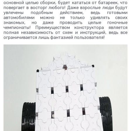
основной целью сборки, будет кататься от батареек, что
повергает в восторг любого! Даже взрослые люди будут
увлечены подобным действием, ведь готовыми
автомобилями можно не только удивлять своих
знакомых, но даже проводить целые гоночные
чемпионаты! Преимуществом конструктора является
полная независимость от схем и инструкций, ведь все
ограничивается лишь фантазией пользователя!