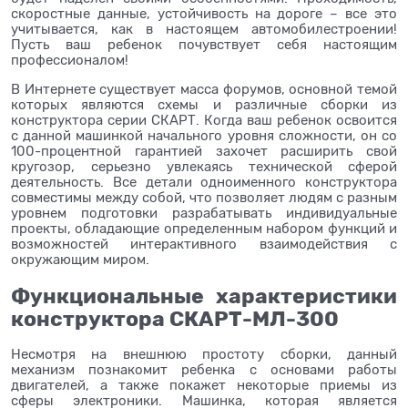
скоростные данные, устойчивость на дороге – все это
учитывается, как в настоящем автомобилестроении!
Пусть ваш ребенок почувствует себя настоящим
профессионалом!
В Интернете существует масса форумов, основной темой
которых являются схемы и различные сборки из
конструктора серии СКАРТ. Когда ваш ребенок освоится
с данной машинкой начального уровня сложности, он со
100-процентной гарантией захочет расширить свой
кругозор, серьезно увлекаясь технической сферой
деятельность. Все детали одноименного конструктора
совместимы между собой, что позволяет людям с разным
уровнем подготовки разрабатывать индивидуальные
проекты, обладающие определенным набором функций и
возможностей интерактивного взаимодействия с
окружающим миром.
Функциональные характеристики
конструктора СКАРТ-МЛ-300
Несмотря на внешнюю простоту сборки, данный
механизм познакомит ребенка с основами работы
двигателей, а также покажет некоторые приемы из
сферы электроники. Машинка, которая является