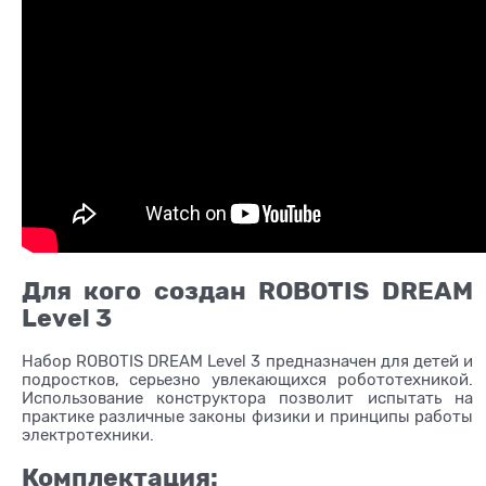
Для кого создан ROBOTIS DREAM
Level 3
Набор ROBOTIS DREAM Level 3 предназначен для детей и
подростков, серьезно увлекающихся робототехникой.
Использование конструктора позволит испытать на
практике различные законы физики и принципы работы
электротехники.
Комплектация: