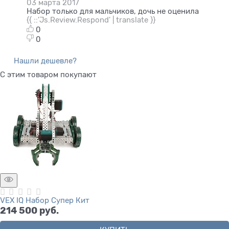
03 марта 2017
Набор только для мальчиков, дочь не оценила
{{ ::'Js.Review.Respond' | translate }}
0
0
Нашли дешевле?
С этим товаром покупают
VEX IQ Набор Супер Кит
214 500
 руб.