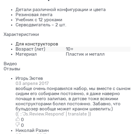
Детали различной конфигурации и цвета
Резиновая лента
Учебник с 12 уроками
Серводвигатель – 2 шт.
Характеристики
Для конструкторов
Возраст
(лет)
10+
Материал
Пластик и металл
Видео
Отзывы
Игорь Зютев
03 апреля 2017
вообще очень понравился набор, мы вместе с сыном
сидим его собираем постоянно, я даже наверно
почаще в него залипаю, в детсве тоже всякими
конструкторами болел постоянно. Забавно, что
бульдозер вообще может краном шевелить:)
{{ ::'Js.Review.Respond' | translate }}
0
0
Николай Разин