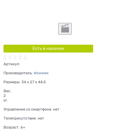
Есть в наличии
Артикул:
Производитель:
Wowwee
Размеры:
34 x 27 x 44,5
Вес:
2
кг.
Управление со смартфона:
нет
Телеприсутствие:
нет
Возраст:
6+