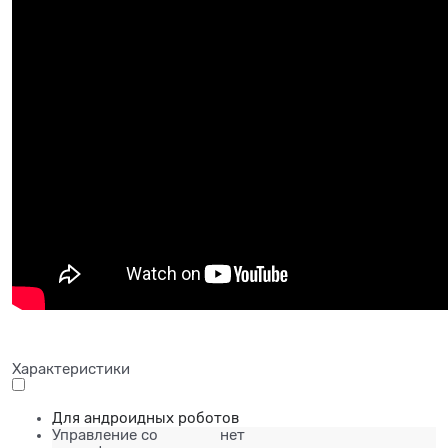
Характеристики
Для андроидных роботов
Управление со
нет