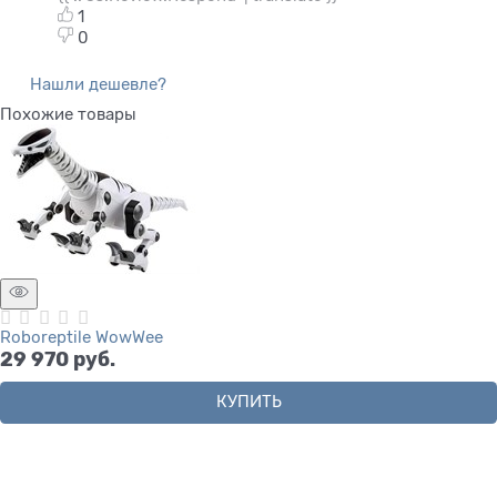
1
0
Нашли дешевле?
Похожие товары
Roboreptile WowWee
29 970
 руб.
КУПИТЬ