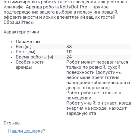
оптимизировать работу такого заведения, как ресторан
или кафе. Аренда робота KettyBot Pro – прямое
подтверждение вашего выбора в пользу инноваций,
эффективности и ярких впечатлений ваших гостей.
Обращайтесь!
Характеристики
Параметры
Вес
(кг)
38
Рост
(см)
112
Время работы
(ч)
24
Особенности
Робот может передвигаться
аренды
только по ровной, сухой
поверхности (допустимы
небольшие препятствия
наподобие кабель-каналов и
дверных порожков).
Робот работает только в
помещении.
Робот умный: он знает, когда
энергия на исходе, находит
зарядную ста
Отзывы
Нашли дешевле?