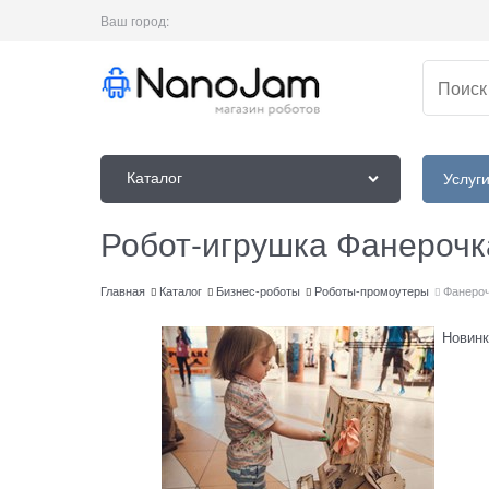
Ваш город:
Каталог
Услуг
Робот-игрушка Фанерочк
Главная
Каталог
Бизнес-роботы
Роботы-промоутеры
Фанероч
Новинк