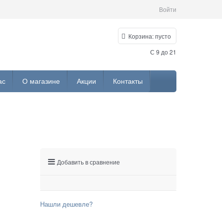
Войти
Корзина:
пусто
С 9 до 21
ас
О магазине
Акции
Контакты
Добавить в сравнение
Нашли дешевле?