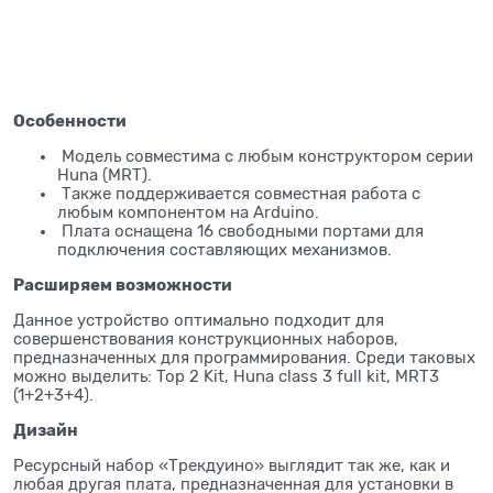
Особенности
Модель совместима с любым конструктором серии
Huna (MRT).
Также поддерживается совместная работа с
любым компонентом на Arduino.
Плата оснащена 16 свободными портами для
подключения составляющих механизмов.
Расширяем возможности
Данное устройство оптимально подходит для
совершенствования конструкционных наборов,
предназначенных для программирования. Среди таковых
можно выделить: Top 2 Kit, Huna class 3 full kit, MRT3
(1+2+3+4).
Дизайн
Ресурсный набор «Трекдуино» выглядит так же, как и
любая другая плата, предназначенная для установки в