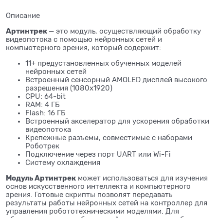
Описание
Артинтрек
— это модуль, осуществляющий обработку
видеопотока с помощью нейронных сетей и
компьютерного зрения, который содержит:
11+ предустановленных обученных моделей
нейронных сетей
Встроенный сенсорный AMOLED дисплей высокого
разрешения (1080х1920)
CPU: 64-bit
RAM: 4 ГБ
Flash: 16 ГБ
Встроенный акселератор для ускорения обработки
видеопотока
Крепежные разъемы, совместимые с наборами
Роботрек
Подключение через порт UART или Wi-Fi
Систему охлаждения
Модуль Артинтрек
может использоваться для изучения
основ искусственного интеллекта и компьютерного
зрения. Готовые скрипты позволят передавать
результаты работы нейронных сетей на контроллер для
управления робототехническими моделями. Для