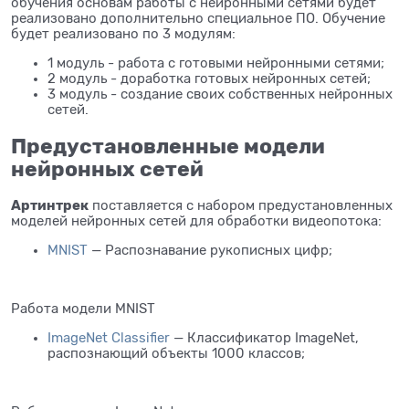
обучения основам работы с нейронными сетями будет
реализовано дополнительно специальное ПО. Обучение
будет реализовано по 3 модулям:
1 модуль - работа с готовыми нейронными сетями;
2 модуль - доработка готовых нейронных сетей;
3 модуль - создание своих собственных нейронных
сетей.
Предустановленные модели
нейронных сетей
Артинтрек
поставляется с набором предустановленных
моделей нейронных сетей для обработки видеопотока:
MNIST
— Распознавание рукописных цифр;
Работа модели MNIST
ImageNet Classifier
— Классификатор ImageNet,
распознающий объекты 1000 классов;