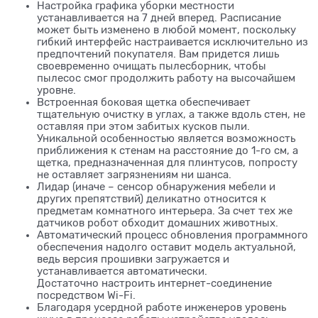
Настройка графика уборки местности
устанавливается на 7 дней вперед. Расписание
может быть изменено в любой момент, поскольку
гибкий интерфейс настраивается исключительно из
предпочтений покупателя. Вам придется лишь
своевременно очищать пылесборник, чтобы
пылесос смог продолжить работу на высочайшем
уровне.
Встроенная боковая щетка обеспечивает
тщательную очистку в углах, а также вдоль стен, не
оставляя при этом забитых кусков пыли.
Уникальной особенностью является возможность
приближения к стенам на расстояние до 1-го см, а
щетка, предназначенная для плинтусов, попросту
не оставляет загрязнениям ни шанса.
Лидар (иначе – сенсор обнаружения мебели и
других препятствий) деликатно относится к
предметам комнатного интерьера. За счет тех же
датчиков робот обходит домашних животных.
Автоматический процесс обновления программного
обеспечения надолго оставит модель актуальной,
ведь версия прошивки загружается и
устанавливается автоматически.
Достаточно настроить интернет-соединение
посредством Wi-Fi.
Благодаря усердной работе инженеров уровень