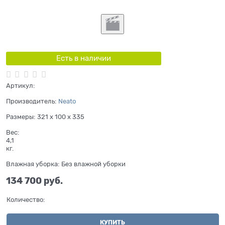
Есть в наличии
Артикул:
Производитель:
Neato
Размеры:
321 x 100 x 335
Вес:
4,1
кг.
Влажная уборка:
Без влажной уборки
134 700
 руб.
Количество:
КУПИТЬ