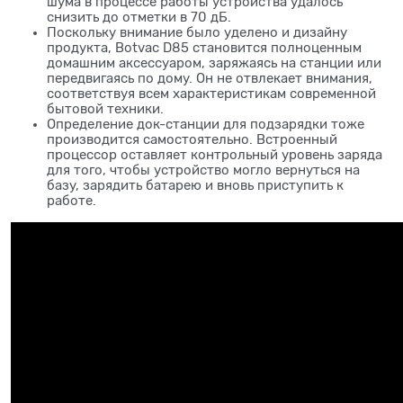
шума в процессе работы устройства удалось
снизить до отметки в 70 дБ.
Поскольку внимание было уделено и дизайну
продукта, Botvac D85 становится полноценным
домашним аксессуаром, заряжаясь на станции или
передвигаясь по дому. Он не отвлекает внимания,
соответствуя всем характеристикам современной
бытовой техники.
Определение док-станции для подзарядки тоже
производится самостоятельно. Встроенный
процессор оставляет контрольный уровень заряда
для того, чтобы устройство могло вернуться на
базу, зарядить батарею и вновь приступить к
работе.