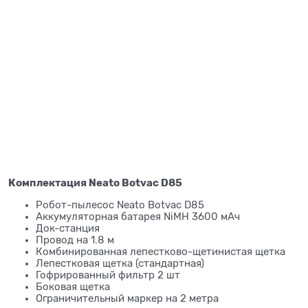
Комплектация Neato Botvac D85
Робот-пылесос Neato Botvac D85
Аккумуляторная батарея NiMH 3600 мАч
Док-станция
Провод на 1.8 м
Комбинированная лепестково-щетинистая щетка
Лепестковая щетка (стандартная)
Гофрированный фильтр 2 шт
Боковая щетка
Ограничительный маркер на 2 метра