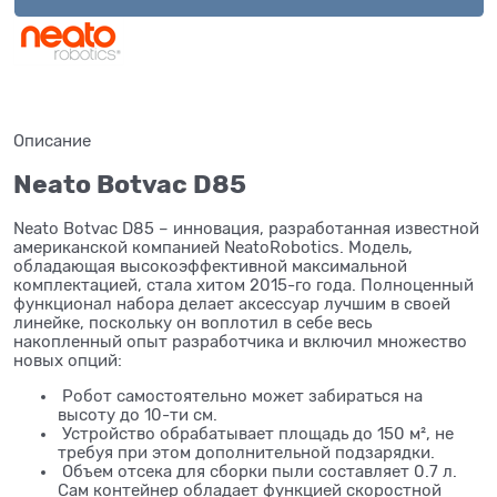
Описание
Neato Botvac D85
Neato Botvac D85 – инновация, разработанная известной
американской компанией NeatoRobotics. Модель,
обладающая высокоэффективной максимальной
комплектацией, стала хитом 2015-го года. Полноценный
функционал набора делает аксессуар лучшим в своей
линейке, поскольку он воплотил в себе весь
накопленный опыт разработчика и включил множество
новых опций:
Робот самостоятельно может забираться на
высоту до 10-ти см.
Устройство обрабатывает площадь до 150 м², не
требуя при этом дополнительной подзарядки.
Объем отсека для сборки пыли составляет 0.7 л.
Сам контейнер обладает функцией скоростной