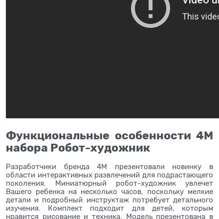
Функциональные особенности 4М
набора Робот-художник
Разработчики бренда 4М презентовали новинку в
области интерактивных развлечений для подрастающего
поколения. Миниатюрный робот-художник увлечет
Вашего ребенка на несколько часов, поскольку мелкие
детали и подробный инструктаж потребует детального
изучения. Комплект подходит для детей, которым
нравится рисование и техника. Модель презентована в