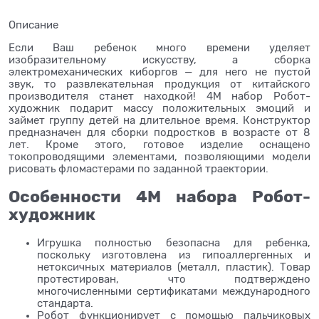
Описание
Если Ваш ребенок много времени уделяет
изобразительному искусству, а сборка
электромеханических киборгов — для него не пустой
звук, то развлекательная продукция от китайского
производителя станет находкой! 4М набор Робот-
художник подарит массу положительных эмоций и
займет группу детей на длительное время. Конструктор
предназначен для сборки подростков в возрасте от 8
лет. Кроме этого, готовое изделие оснащено
токопроводящими элементами, позволяющими модели
рисовать фломастерами по заданной траектории.
Особенности 4М набора Робот-
художник
Игрушка полностью безопасна для ребенка,
поскольку изготовлена из гипоаллергенных и
нетоксичных материалов (металл, пластик). Товар
протестирован, что подтверждено
многочисленными сертификатами международного
стандарта.
Робот функционирует с помощью пальчиковых