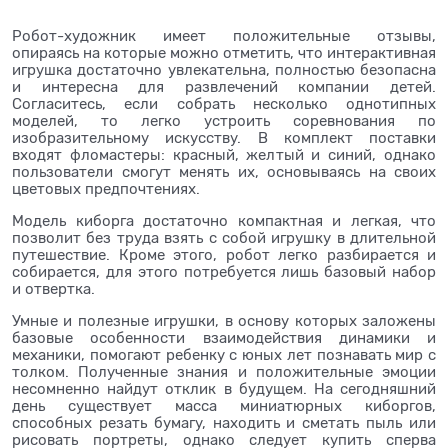
Робот-художник имеет положительные отзывы,
опираясь на которые можно отметить, что интерактивная
игрушка достаточно увлекательна, полностью безопасна
и интересна для развлечений компании детей.
Согласитесь, если собрать несколько однотипных
моделей, то легко устроить соревнования по
изобразительному искусству. В комплект поставки
входят фломастеры: красный, желтый и синий, однако
пользователи смогут менять их, основываясь на своих
цветовых предпочтениях.
Модель киборга достаточно компактная и легкая, что
позволит без труда взять с собой игрушку в длительной
путешествие. Кроме этого, робот легко разбирается и
собирается, для этого потребуется лишь базовый набор
и отвертка.
Умные и полезные игрушки, в основу которых заложены
базовые особенности взаимодействия динамики и
механики, помогают ребенку с юных лет познавать мир с
толком. Полученные знания и положительные эмоции
несомненно найдут отклик в будущем. На сегодняшний
день существует масса миниатюрных киборгов,
способных резать бумагу, находить и сметать пыль или
рисовать портреты, однако следует купить сперва