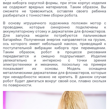
виде киборга округлой формы, при этом корпус изделия
не содержит вредных материалов. Таким образом, Вы
сможете не тревожиться, оставляя своего ребенка
разбираться с тонкостями сборки робота.
В основу игрушечного художника положен мотор с
проводами, которые синхронно подключены к
аккумуляторному отсеку и держателям для фломастеров.
Для запуска модели потребуются пальчиковые
батарейки. Полученная энергия направляется на грузик,
ось которого имеет небольшой наклон, приводящий к
поступательной вибрации киборга при перемещении.
Таким образом, робот в процессе рисования
передвигается и смешно подпрыгивает. Изделие
увлекательно и интересно с точки зрения
электротехники и механики, поскольку на примере
показывает их основы. Модель оснащена
металлическими держателями для фломастеров, которые
при ненадобности можно не крепить. В данном случае
робот будет двигаться вокруг своей оси, плавно скользя
по поверхности.