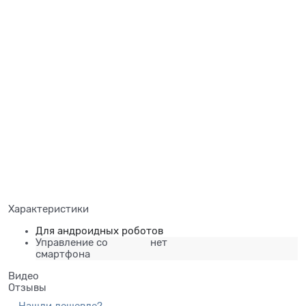
Характеристики
Для андроидных роботов
Управление со
нет
смартфона
Видео
Отзывы
Нашли дешевле?