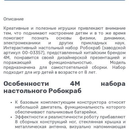
Описание
Креативные и полезные игрушки привлекают внимание
тем, что поднимают настроение детям и в то же время
помогают познать основы физики, динамики,
электромеханики и других прикладных наук.
Интерактивный настольный набор Робокраб (заводской
артикул 00-03357), представленный китайским брендом
4М, понравится своей дизайнерской презентацией и
поражающей функциональностью. Модель
предназначена для самостоятельной сборки. Набор
подходит для игр детей в возрасте от 8 лет.
Особенности 4М набора
настольного Робокраб
К базовым комплектующим конструктора относят
небольшой двигатель, функциональность которого
обеспечивают пальчиковые батарейки.
Эффектности и реалистичности роботу прибавляют
8 сборных конструкций ног, стеклянная крышка и
металлическая антенна, визуально напоминающая