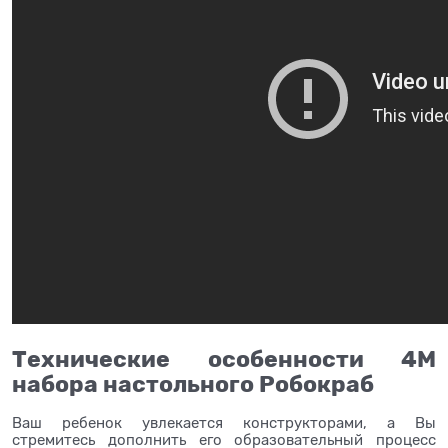
Технические особенности 4М
набора настольного Робокраб
Ваш ребенок увлекается конструкторами, а Вы
стремитесь дополнить его образовательный процесс