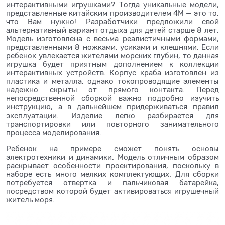
интерактивными игрушками? Тогда уникальные модели,
представленные китайским производителем 4М — это то,
что Вам нужно! Разработчики предложили свой
альтернативный вариант отдыха для детей старше 8 лет.
Модель изготовлена с весьма реалистичными формами,
представленными 8 ножками, усиками и клешнями. Если
ребенок увлекается жителями морских глубин, то данная
игрушка будет приятным дополнением к коллекции
интерактивных устройств. Корпус краба изготовлен из
пластика и металла, однако токопроводящие элементы
надежно скрыты от прямого контакта. Перед
непосредственной сборкой важно подробно изучить
инструкцию, а в дальнейшем придерживаться правил
эксплуатации. Изделие легко разбирается для
транспортировки или повторного занимательного
процесса моделирования.
Ребенок на примере сможет понять основы
электротехники и динамики. Модель отличным образом
раскрывает особенности проектирования, поскольку в
наборе есть много мелких комплектующих. Для сборки
потребуется отвертка и пальчиковая батарейка,
посредством которой будет активироваться игрушечный
житель моря.