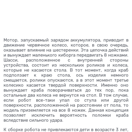
Мотор, запускаемый зарядом аккумулятора, приводит в
движение червячное колесо, которое, в свою очередь,
оказывает влияние на шестеренки. Эта цепочка действий
и вынуждает маленького киборга передвигать 8 ножками.
Шасси, расположенное с внутренней стороны
устройства, состоит из нескольких роликов и колеса,
которые не касаются стола. В тот момент, когда краб
подползает к краю стола, ось изделия немного
смещается, ролики опускаются, а в этот момент третье
колесико касается твердой поверхности. Именно оно
вынуждает краба поворачиваться до тех пор, пока
остальные два колеса не вернутся на стол. В том случае,
если робот все-таки упал со стула или другой
поверхности, расположенной на расстоянии от пола, то
модель приземляется на все 8 ножек. Данная концепция
позволяет исключить вероятность поломки краба
вследствие сильного удара.
К сборке робота не привлекаются дети в возрасте 3 лет,