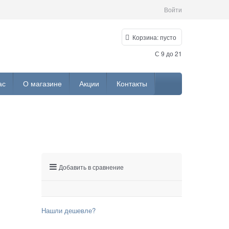
Войти
Корзина:
пусто
С 9 до 21
ас
О магазине
Акции
Контакты
Добавить в сравнение
Нашли дешевле?