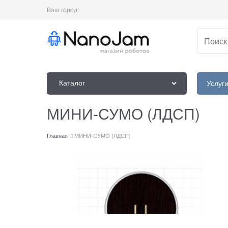
Ваш город:
Каталог
Услуг
МИНИ-СУМО (ЛДСП)
Главная
МИНИ-СУМО (ЛДСП)