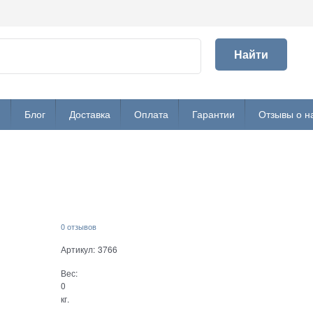
Найти
и
Блог
Доставка
Оплата
Гарантии
Отзывы о н
0 отзывов
Артикул:
3766
Вес:
0
кг.