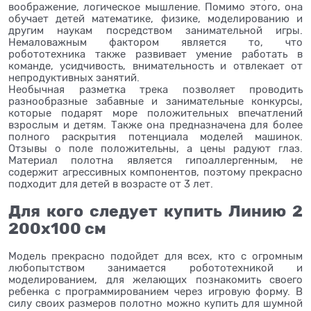
воображение, логическое мышление. Помимо этого, она
обучает детей математике, физике, моделированию и
другим наукам посредством занимательной игры.
Немаловажным фактором является то, что
робототехника также развивает умение работать в
команде, усидчивость, внимательность и отвлекает от
непродуктивных занятий.
Необычная разметка трека позволяет проводить
разнообразные забавные и занимательные конкурсы,
которые подарят море положительных впечатлений
взрослым и детям. Также она предназначена для более
полного раскрытия потенциала моделей машинок.
Отзывы о поле положительны, а цены радуют глаз.
Материал полотна является гипоаллергенным, не
содержит агрессивных компонентов, поэтому прекрасно
подходит для детей в возрасте от 3 лет.
Для кого следует купить Линию 2
200х100 см
Модель прекрасно подойдет для всех, кто с огромным
любопытством занимается робототехникой и
моделированием, для желающих познакомить своего
ребенка с программированием через игровую форму. В
силу своих размеров полотно можно купить для шумной