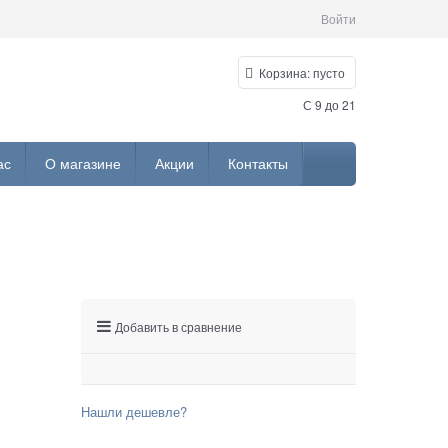
Войти
Корзина:
пусто
С 9 до 21
ас
О магазине
Акции
Контакты
Добавить в сравнение
Нашли дешевле?