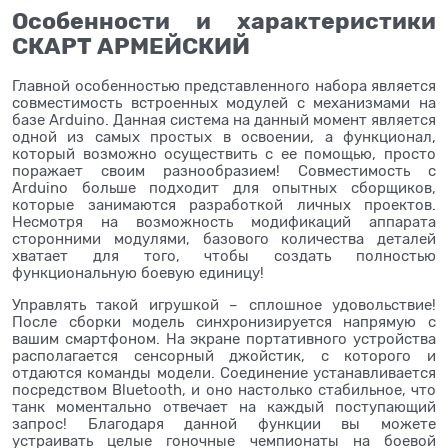
Особенности и характеристики
СКАРТ АРМЕЙСКИЙ
Главной особенностью представленного набора является
совместимость встроенных модулей с механизмами на
базе Arduino. Данная система на данный момент является
одной из самых простых в освоении, а функционал,
который возможно осуществить с ее помощью, просто
поражает своим разнообразием! Совместимость с
Arduino больше подходит для опытных сборщиков,
которые занимаются разработкой личных проектов.
Несмотря на возможность модификаций аппарата
сторонними модулями, базового количества деталей
хватает для того, чтобы создать полностью
функциональную боевую единицу!
Управлять такой игрушкой – сплошное удовольствие!
После сборки модель синхронизируется напрямую с
вашим смартфоном. На экране портативного устройства
располагается сенсорный джойстик, с которого и
отдаются команды модели. Соединение устанавливается
посредством Bluetooth, и оно настолько стабильное, что
танк моментально отвечает на каждый поступающий
запрос! Благодаря данной функции вы можете
устраивать целые гоночные чемпионаты на боевой