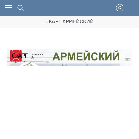
СКАРТ АРМЕЙСКИЙ