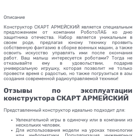
Описание
Конструктор СКАРТ АРМЕЙСКИЙ является специальным
предложением от компании РоботоЛАБ ко дню
защитника отечества. Набор является уникальным в
своем роде, предлагая юному технику проявить
собственную фантазию в сборке военных машин, а также
освоить искусство управлять ими после окончания
работ. Ваш малыш интересуется роботами? Тогда не
отказывайте ему в удовольствии, подарив
универсальную игрушку, которая позволит не только
провести время с радостью, но также погрузиться в азы
создания современной радиоуправляемой техники!
Отзывы по эксплуатации
конструктора СКАРТ АРМЕЙСКИЙ
Представленный конструктор идеально подходит для:
Увлекательной игры в одиночку или в компании из
нескольких человек.
Для использования модели на уроках технологии
или информатики. Популяризация инженерных