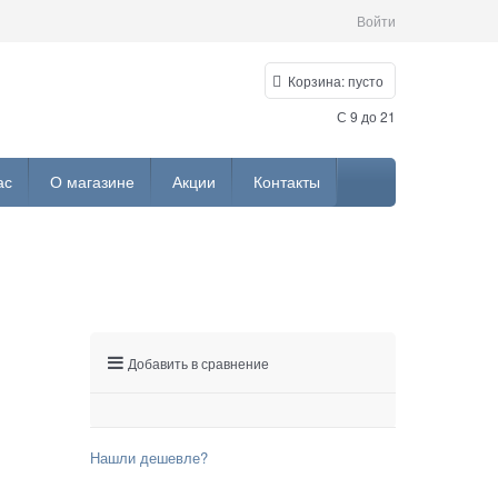
Войти
Корзина:
пусто
С 9 до 21
ас
О магазине
Акции
Контакты
Добавить в сравнение
Нашли дешевле?