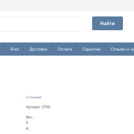
Найти
и
Блог
Доставка
Оплата
Гарантии
Отзывы о н
0 отзывов
Артикул:
3709
Вес:
0
кг.