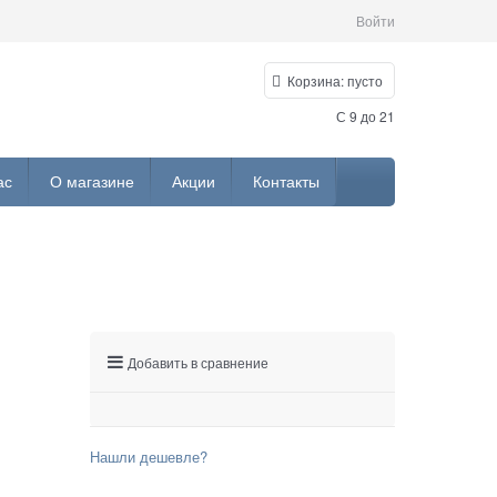
Войти
Корзина:
пусто
С 9 до 21
ас
О магазине
Акции
Контакты
Добавить в сравнение
Нашли дешевле?