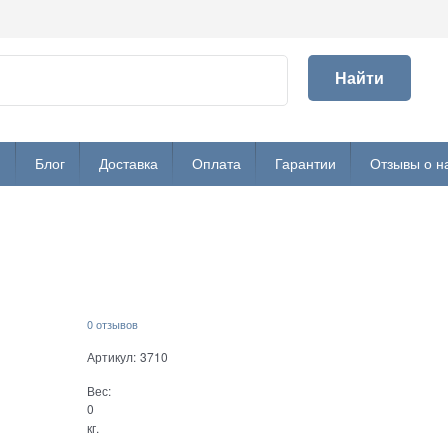
Найти
и
Блог
Доставка
Оплата
Гарантии
Отзывы о н
0 отзывов
Артикул:
3710
Вес:
0
кг.