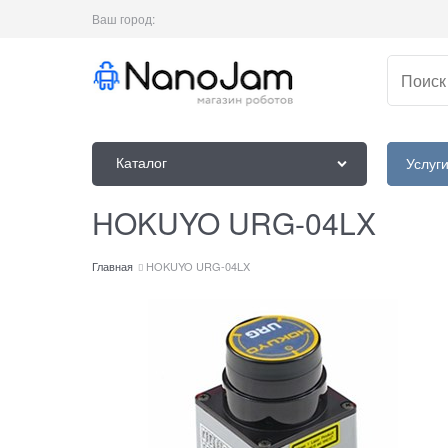
Ваш город:
Каталог
Услуг
HOKUYO URG-04LX
Главная
HOKUYO URG-04LX