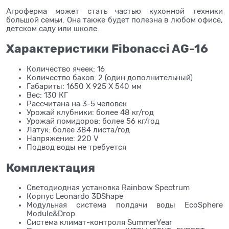
Агроферма может стать частью кухонной техники
большой семьи. Она также будет полезна в любом офисе,
детском саду или школе.
Характеристики Fibonacci AG-16
Количество ячеек: 16
Количество баков: 2 (один дополнительный)
Габариты: 1650 X 925 X 540 мм
Вес: 130 КГ
Рассчитана на 3-5 человек
Урожай клубники: более 48 кг/год
Урожай помидоров: более 56 кг/год
Латук: более 384 листа/год
Напряжение: 220 V
Подвод воды не требуется
Комплектация
Светодиодная установка Rainbow Spectrum
Корпус Leonardo 3DShape
Модульная система полдачи воды EcoSphere
Module&Droр
Система климат-контроля SummerYear