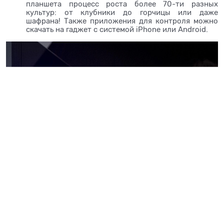
планшета процесс роста более 70-ти разных
культур: от клубники до горчицы или даже
шафрана! Также приложения для контроля можно
скачать на гаджет с системой iPhone или Android.