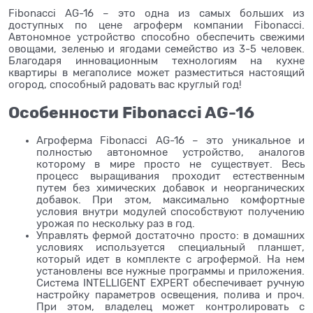
Fibonacci AG-16 – это одна из самых больших из
доступных по цене агроферм компании Fibonacci.
Автономное устройство способно обеспечить свежими
овощами, зеленью и ягодами семейство из 3-5 человек.
Благодаря инновационным технологиям на кухне
квартиры в мегаполисе может разместиться настоящий
огород, способный радовать вас круглый год!
Особенности Fibonacci AG-16
Агроферма Fibonacci AG-16 – это уникальное и
полностью автономное устройство, аналогов
которому в мире просто не существует. Весь
процесс выращивания проходит естественным
путем без химических добавок и неорганических
добавок. При этом, максимально комфортные
условия внутри модулей способствуют получению
урожая по нескольку раз в год.
Управлять фермой достаточно просто: в домашних
условиях используется специальный планшет,
который идет в комплекте с агрофермой. На нем
установлены все нужные программы и приложения.
Система INTELLIGENT EXPERT обеспечивает ручную
настройку параметров освещения, полива и проч.
При этом, владелец может контролировать с