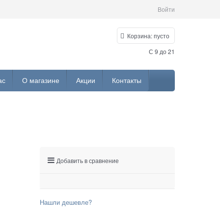
Войти
Корзина:
пусто
С 9 до 21
ас
О магазине
Акции
Контакты
Добавить в сравнение
Нашли дешевле?