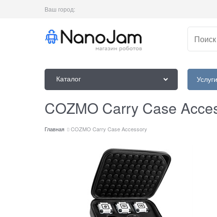
Ваш город:
Каталог
Услуг
COZMO Carry Case Acce
Главная
COZMO Carry Case Accessory