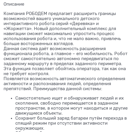
Описание
Компания РОБОДЕМ предлагает расширить границы
возможностей вашего уникального детского
интерактивного робота серий «Деревяка» и
«Жоржетта». Новый дополнительный комплекс для
навигации сможет максимально упростить процесс
использования робота и, что не мало важно, привлечь
больше восторженных взглядов.
Данная система даёт возможность расширения
функционала робота, а главное – его мобильность. Робот
сможет самостоятельно автономно передвигаться по
заданному маршруту в пределах заданного периметра.
Эта функция позволяет обойтись оператора, так как она
не требует контроля.
Появляется возможность автоматического определения
активности и распознавания людей, определения
препятствий. Преимущества данной системы:
Самостоятельно ищет и обнаруживает людей и их
скопления, свободно перемещается в заданном
пространстве, в котором могут находиться и другие
движущиеся объекты.
Сохранит больший заряд батареи путём перехода в
спящий режим при отсутствии активности
окружающих.