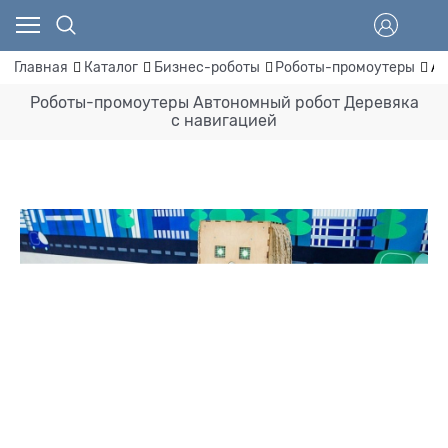
Главная
Каталог
Бизнес-роботы
Роботы-промоутеры
Ав
Роботы-промоутеры Автономный робот Деревяка
с навигацией