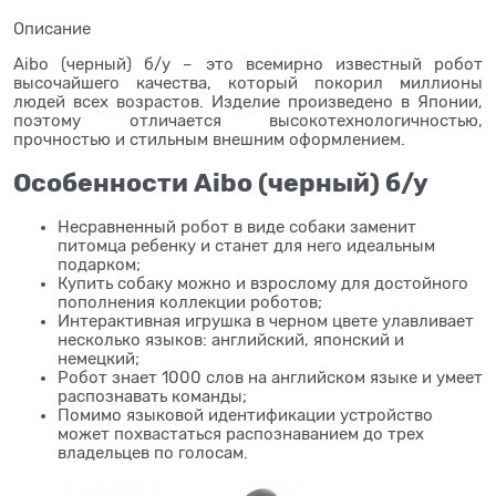
Описание
Aibo (черный) б/у – это всемирно известный робот
высочайшего качества, который покорил миллионы
людей всех возрастов. Изделие произведено в Японии,
поэтому отличается высокотехнологичностью,
прочностью и стильным внешним оформлением.
Особенности Aibo (черный) б/у
Несравненный робот в виде собаки заменит
питомца ребенку и станет для него идеальным
подарком;
Купить собаку можно и взрослому для достойного
пополнения коллекции роботов;
Интерактивная игрушка в черном цвете улавливает
несколько языков: английский, японский и
немецкий;
Робот знает 1000 слов на английском языке и умеет
распознавать команды;
Помимо языковой идентификации устройство
может похвастаться распознаванием до трех
владельцев по голосам.