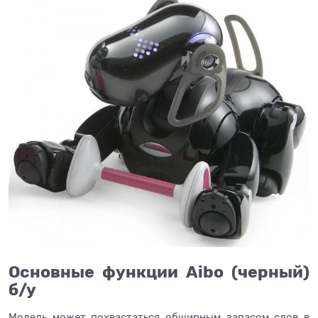
Основные функции Aibo (черный)
б/у
Модель может похвастаться обширным запасом слов в