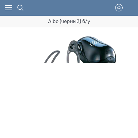
Aibo (черный) б/у