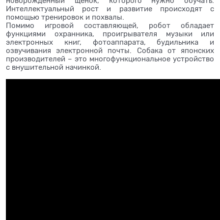
новорожденный щенок, которого нужно обучать.
Интеллектуальный рост и развитие происходят с
помощью тренировок и похвалы.
Помимо игровой составляющей, робот обладает
функциями охранника, проигрывателя музыки или
электронных книг, фотоаппарата, будильника и
озвучивания электронной почты. Собака от японских
производителей – это многофункциональное устройство
с внушительной начинкой.