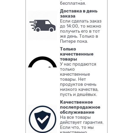
бесплатная.
Доставка в день
заказа
Если сделать заказ
до 14:00, то можно
получить его в тот
же день. Только в
Питере пока.
Только
качественные
товары
У нас продаются
только
качественные
товары. Нет
продуктов очень
низкого качества,
пусть и дешёвых.
Качественное
послепродажное
обслуживание
На все товары
действует гарантия.
Если что, то мы
качественно