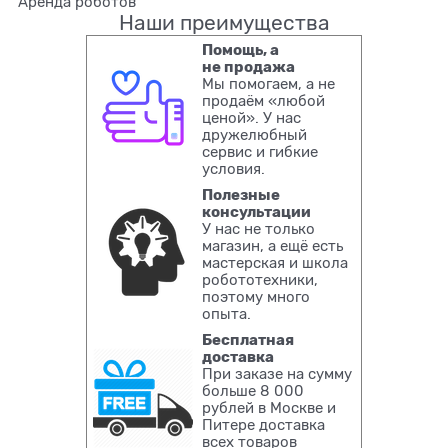
Аренда роботов
Наши преимущества
Помощь, а
не продажа
Мы помогаем, а не
продаём «любой
ценой». У нас
дружелюбный
сервис и гибкие
условия.
Полезные
консультации
У нас не только
магазин, а ещё есть
мастерская и школа
робототехники,
поэтому много
опыта.
Бесплатная
доставка
При заказе на сумму
больше 8 000
рублей в Москве и
Питере доставка
всех товаров