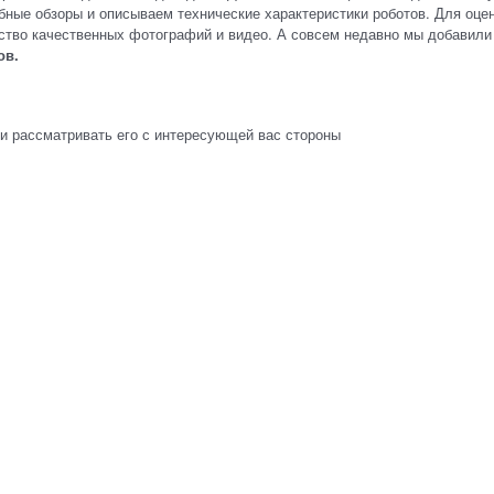
ные обзоры и описываем технические характеристики роботов. Для оце
ство качественных фотографий и видео. А совсем недавно мы добавили
ов.
 и рассматривать его с интересующей вас стороны