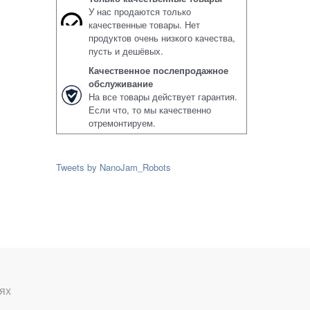
У нас продаются только
качественные товары. Нет
продуктов очень низкого качества,
пусть и дешёвых.
Качественное послепродажное
обслуживание
На все товары действует гарантия.
Если что, то мы качественно
отремонтируем.
Tweets by NanoJam_Robots
ях