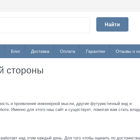
Найти
и
Блог
Доставка
Оплата
Гарантии
Отзывы о н
ой стороны
ность и проявление инженерной мысли, другие футуристичный вид и
оботе. Именно для этого наш сайт и существует, помогая вам стать вла
аботает над этим каждый день. Для того чтобы оценить по достоинств