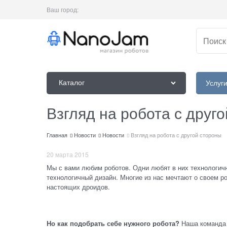
Ваш город:
Каталог
Услуг
Взгляд на робота с друг
Главная
Новости
Новости
Взгляд на робота с другой стороны
20 марта 2015
Мы с вами любим роботов. Одни любят в них технологич
технологичный дизайн. Многие из нас мечтают о своем р
настоящих дроидов.
Но как подобрать себе нужного робота?
Наша команда р