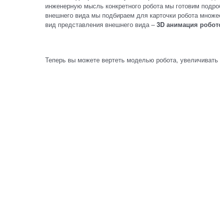
инженерную мысль конкретного робота мы готовим подроб
внешнего вида мы подбираем для карточки робота множе
вид представления внешнего вида –
3D анимация робот
Теперь вы можете вертеть моделью робота, увеличивать