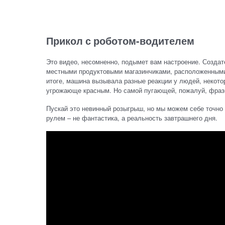
Прикол с роботом-водителем
Это видео, несомненно, подымет вам настроение. Создате
местными продуктовыми магазинчиками, расположенными 
итоге, машина вызывала разные реакции у людей, некото
угрожающе красным. Но самой пугающей, пожалуй, фразой
Пускай это невинный розыгрыш, но мы можем себе точно 
рулем – не фантастика, а реальность завтрашнего дня.