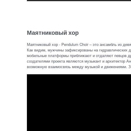
Маятниковый хор
Маятниковый хор - Pendulum Choir – это ансамбль из де
Как видим, мужчины зафиксированы на гидравлических до
мобильные платформы приближают и отдаляют певцов дру
создателями проекта являются музыкант и архитектор А
возможную взаимосвязь между музыкой и движениями. З