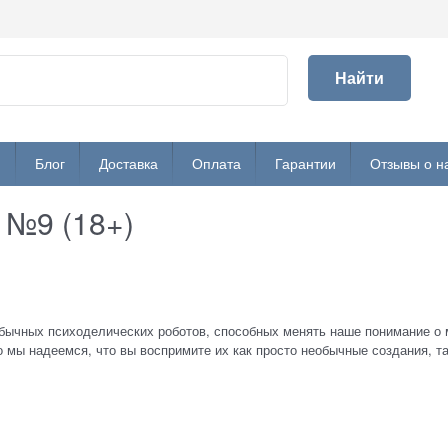
Найти
и
Блог
Доставка
Оплата
Гарантии
Отзывы о н
 №9 (18+)
бычных психоделических роботов, способных менять наше понимание о 
о мы надеемся, что вы воспримите их как просто необычные создания, та