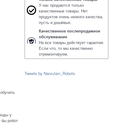
У нас продаются только
качественные товары. Нет
продуктов очень низкого качества,
пусть и дешёвых.
Качественное послепродажное
обслуживание
На все товары действует гарантия.
Если что, то мы качественно
отремонтируем.
Tweets by NanoJam_Robots
 обучить
роды у
 бы робот