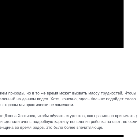
ем природы, но в то же время может вызвать массу трудностей. Чтобы
вленный на данном видео. Хотя, конечно, здесь больше подойдет слово
го стороны мы практически не замечаем.
те Джона Хопкинса, чтобы обучить студентов, как правильно принимать 
и сделали очень подробную картину появления ребенка на свет, но если
женщина во время родов, это было более впечатляюще.