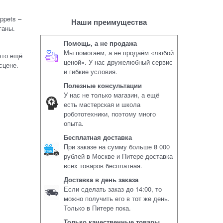
ppets –
Наши преимущества
ганы.
Помощь, а не продажа
Мы помогаем, а не продаём «любой
что ещё
ценой». У нас дружелюбный сервис
сцене.
и гибкие условия.
Полезные консультации
У нас не только магазин, а ещё
есть мастерская и школа
робототехники, поэтому много
опыта.
Бесплатная доставка
При заказе на сумму больше 8 000
рублей в Москве и Питере доставка
всех товаров бесплатная.
Доставка в день заказа
Если сделать заказ до 14:00, то
можно получить его в тот же день.
Только в Питере пока.
Только качественные товары