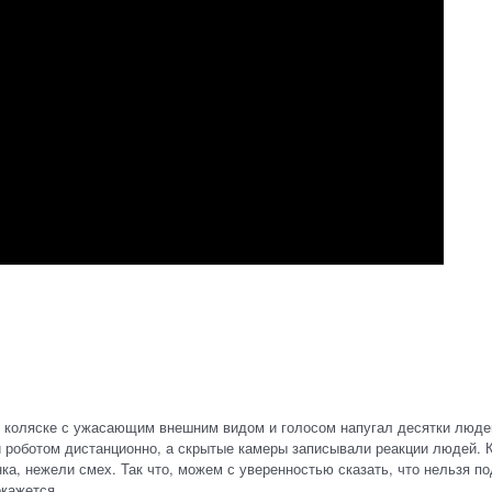
в коляске с ужасающим внешним видом и голосом напугал десятки люде
и роботом дистанционно, а скрытые камеры записывали реакции людей. 
а, нежели смех. Так что, можем с уверенностью сказать, что нельзя по
окажется.