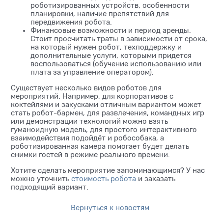
роботизированных устройств, особенности
планировки, наличие препятствий для
передвижения робота.
Финансовые возможности и период аренды.
Стоит просчитать траты в зависимости от срока,
на который нужен робот, техподдержку и
дополнительные услуги, которыми придется
воспользоваться (обучение использованию или
плата за управление оператором).
Существует несколько видов роботов для
мероприятий. Например, для корпоративов с
коктейлями и закусками отличным вариантом может
стать робот-бармен, для развлечения, командных игр
или демонстрации технологий можно взять
гуманоидную модель, для простого интерактивного
взаимодействия подойдёт и робособака, а
роботизированная камера помогает будет делать
снимки гостей в режиме реального времени.
Хотите сделать мероприятие запоминающимся? У нас
можно уточнить
стоимость робота
и заказать
подходящий вариант.
Вернуться к новостям