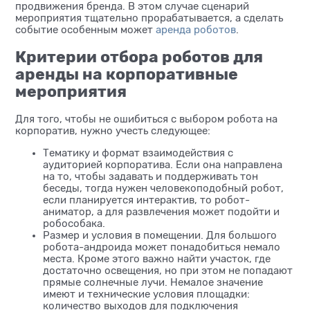
продвижения бренда. В этом случае сценарий
мероприятия тщательно прорабатывается, а сделать
событие особенным может
аренда роботов
.
Критерии отбора роботов для
аренды на корпоративные
мероприятия
Для того, чтобы не ошибиться с выбором робота на
корпоратив, нужно учесть следующее:
Тематику и формат взаимодействия с
аудиторией корпоратива. Если она направлена
на то, чтобы задавать и поддерживать тон
беседы, тогда нужен человекоподобный робот,
если планируется интерактив, то робот-
аниматор, а для развлечения может подойти и
робособака.
Размер и условия в помещении. Для большого
робота-андроида может понадобиться немало
места. Кроме этого важно найти участок, где
достаточно освещения, но при этом не попадают
прямые солнечные лучи. Немалое значение
имеют и технические условия площадки:
количество выходов для подключения