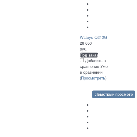
WLtoys Q212G
28 650
руб.
Под заказ
Добавить в
сравнение
Уже
в сравнении
(
Просмотреть
)
Быстрый просмотр