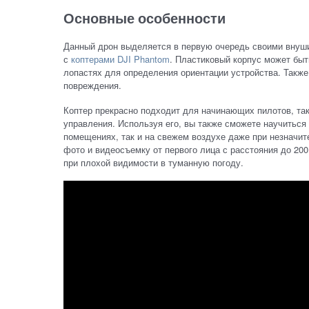
Основные особенности
Данный дрон выделяется в первую очередь своими внушит
с
коптерами DJI Phantom
. Пластиковый корпус может быт
лопастях для определения ориентации устройства. Также
повреждения.
Коптер прекрасно подходит для начинающих пилотов, так
управления. Используя его, вы также сможете научиться
помещениях, так и на свежем воздухе даже при незначи
фото и видеосъемку от первого лица с расстояния до 20
при плохой видимости в туманную погоду.