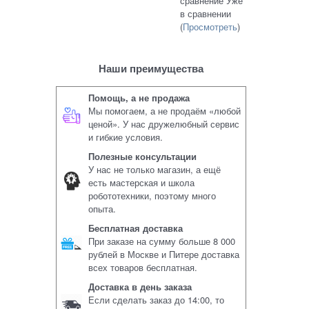
сравнение
Уже
в сравнении
(
Просмотреть
)
Наши преимущества
Помощь, а не продажа
Мы помогаем, а не продаём «любой
ценой». У нас дружелюбный сервис
и гибкие условия.
Полезные консультации
У нас не только магазин, а ещё
есть мастерская и школа
робототехники, поэтому много
опыта.
Бесплатная доставка
При заказе на сумму больше 8 000
рублей в Москве и Питере доставка
всех товаров бесплатная.
Доставка в день заказа
Если сделать заказ до 14:00, то