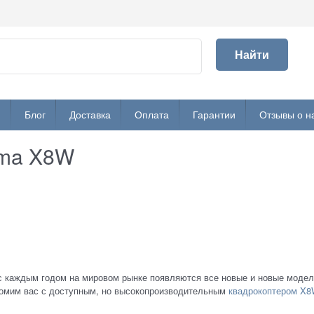
Найти
и
Блог
Доставка
Оплата
Гарантии
Отзывы о н
yma X8W
с каждым годом на мировом рынке появляются все новые и новые модел
комим вас с доступным, но высокопроизводительным
квадрокоптером X