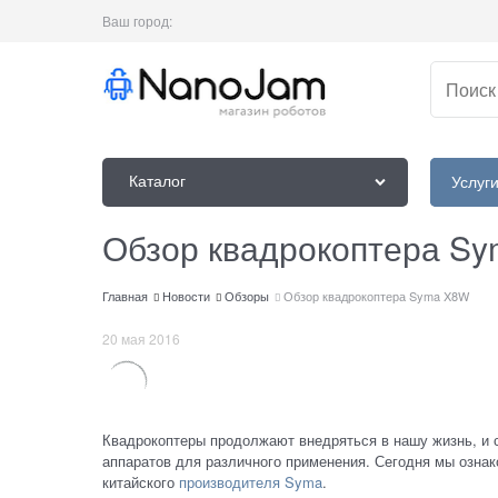
Ваш город:
Каталог
Услуг
Обзор квадрокоптера S
Главная
Новости
Обзоры
Обзор квадрокоптера Syma X8W
20 мая 2016
Квадрокоптеры продолжают внедряться в нашу жизнь, и 
аппаратов для различного применения. Сегодня мы озна
китайского
производителя Syma
.