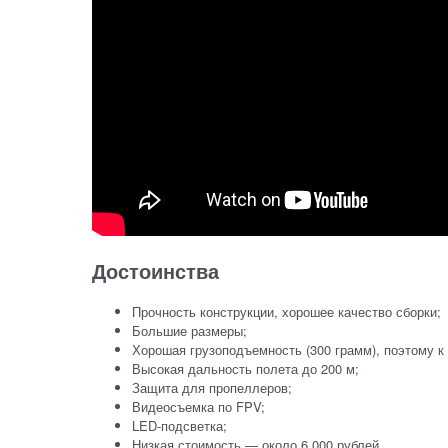
Достоинства
Прочность конструкции, хорошее качество сборки;
Большие размеры;
Хорошая грузоподъемность (300 грамм), поэтому к
Высокая дальность полета до 200 м;
Защита для пропеллеров;
Видеосъемка по FPV;
LED-подсветка;
Низкая стоимость — около 6 000 рублей.