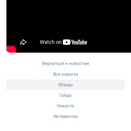
Вернуться к новостям
Все новости
Обзоры
Гайды
Новости
Интересное