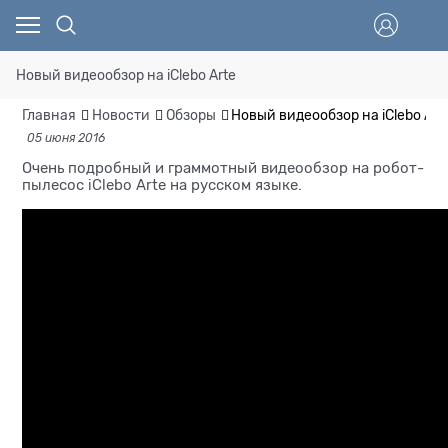
Новый видеообзор на iClebo Arte
Главная
Новости
Обзоры
Новый видеообзор на iClebo Art
05 июня 2016
Очень подробный и граммотный видеообзор на робот-
пылесос iClebo Arte на русском языке.