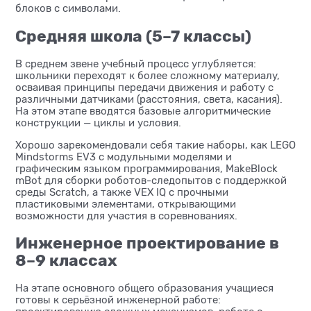
блоков с символами.
Средняя школа (5–7 классы)
В среднем звене учебный процесс углубляется:
школьники переходят к более сложному материалу,
осваивая принципы передачи движения и работу с
различными датчиками (расстояния, света, касания).
На этом этапе вводятся базовые алгоритмические
конструкции — циклы и условия.
Хорошо зарекомендовали себя такие наборы, как LEGO
Mindstorms EV3 с модульными моделями и
графическим языком программирования, MakeBlock
mBot для сборки роботов-следопытов с поддержкой
среды Scratch, а также VEX IQ с прочными
пластиковыми элементами, открывающими
возможности для участия в соревнованиях.
Инженерное проектирование в
8–9 классах
На этапе основного общего образования учащиеся
готовы к серьёзной инженерной работе: