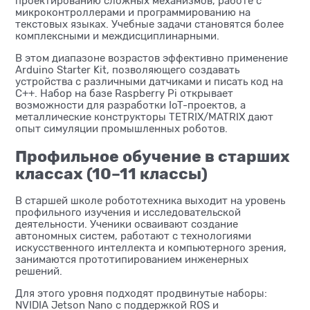
проектированию сложных механизмов, работе с
микроконтроллерами и программированию на
текстовых языках. Учебные задачи становятся более
комплексными и междисциплинарными.
В этом диапазоне возрастов эффективно применение
Arduino Starter Kit, позволяющего создавать
устройства с различными датчиками и писать код на
C++. Набор на базе Raspberry Pi открывает
возможности для разработки IoT-проектов, а
металлические конструкторы TETRIX/MATRIX дают
опыт симуляции промышленных роботов.
Профильное обучение в старших
классах (10–11 классы)
В старшей школе робототехника выходит на уровень
профильного изучения и исследовательской
деятельности. Ученики осваивают создание
автономных систем, работают с технологиями
искусственного интеллекта и компьютерного зрения,
занимаются прототипированием инженерных
решений.
Для этого уровня подходят продвинутые наборы:
NVIDIA Jetson Nano с поддержкой ROS и