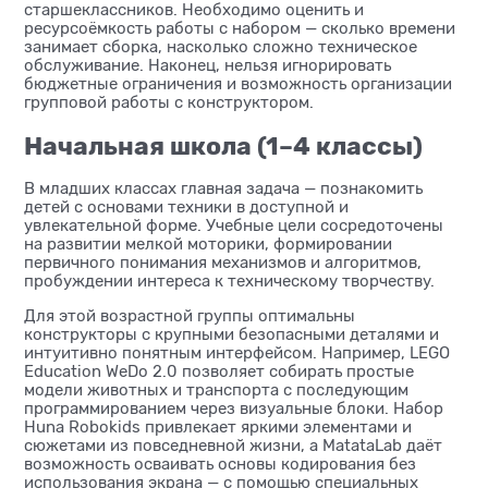
старшеклассников. Необходимо оценить и
ресурсоёмкость работы с набором — сколько времени
занимает сборка, насколько сложно техническое
обслуживание. Наконец, нельзя игнорировать
бюджетные ограничения и возможность организации
групповой работы с конструктором.
Начальная школа (1–4 классы)
В младших классах главная задача — познакомить
детей с основами техники в доступной и
увлекательной форме. Учебные цели сосредоточены
на развитии мелкой моторики, формировании
первичного понимания механизмов и алгоритмов,
пробуждении интереса к техническому творчеству.
Для этой возрастной группы оптимальны
конструкторы с крупными безопасными деталями и
интуитивно понятным интерфейсом. Например, LEGO
Education WeDo 2.0 позволяет собирать простые
модели животных и транспорта с последующим
программированием через визуальные блоки. Набор
Huna Robokids привлекает яркими элементами и
сюжетами из повседневной жизни, а MatataLab даёт
возможность осваивать основы кодирования без
использования экрана — с помощью специальных