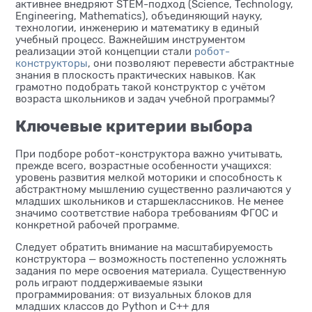
активнее внедряют STEM-подход (Science, Technology,
Engineering, Mathematics), объединяющий науку,
технологии, инженерию и математику в единый
учебный процесс. Важнейшим инструментом
реализации этой концепции стали
робот-
конструкторы
, они позволяют перевести абстрактные
знания в плоскость практических навыков. Как
грамотно подобрать такой конструктор с учётом
возраста школьников и задач учебной программы?
Ключевые критерии выбора
При подборе робот-конструктора важно учитывать,
прежде всего, возрастные особенности учащихся:
уровень развития мелкой моторики и способность к
абстрактному мышлению существенно различаются у
младших школьников и старшеклассников. Не менее
значимо соответствие набора требованиям ФГОС и
конкретной рабочей программе.
Следует обратить внимание на масштабируемость
конструктора — возможность постепенно усложнять
задания по мере освоения материала. Существенную
роль играют поддерживаемые языки
программирования: от визуальных блоков для
младших классов до Python и C++ для