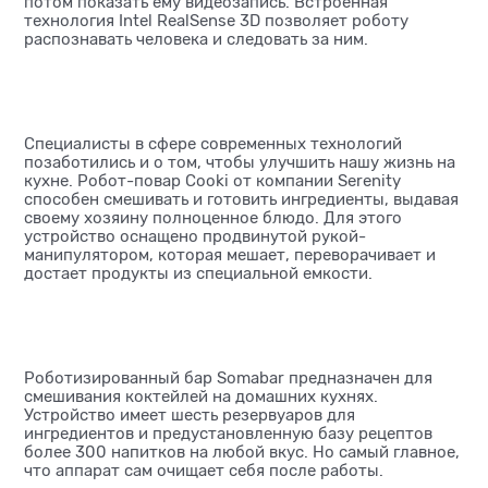
потом показать ему видеозапись. Встроенная
технология Intel RealSense 3D позволяет роботу
распознавать человека и следовать за ним.
Специалисты в сфере современных технологий
позаботились и о том, чтобы улучшить нашу жизнь на
кухне. Робот-повар Cooki от компании Serenity
способен смешивать и готовить ингредиенты, выдавая
своему хозяину полноценное блюдо. Для этого
устройство оснащено продвинутой рукой-
манипулятором, которая мешает, переворачивает и
достает продукты из специальной емкости.
Роботизированный бар Somabar предназначен для
смешивания коктейлей на домашних кухнях.
Устройство имеет шесть резервуаров для
ингредиентов и предустановленную базу рецептов
более 300 напитков на любой вкус. Но самый главное,
что аппарат сам очищает себя после работы.