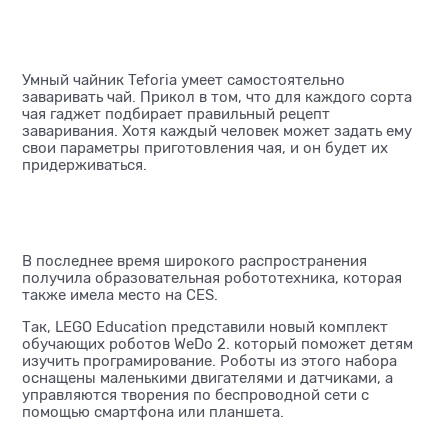
Умный чайник Teforia умеет самостоятельно
заваривать чай. Прикол в том, что для каждого сорта
чая гаджет подбирает правильный рецепт
заваривания. Хотя каждый человек может задать ему
свои параметры приготовления чая, и он будет их
придерживаться.
В последнее время широкого распространения
получила образовательная робототехника, которая
также имела место на CES.
Так, LEGO Education представили новый комплект
обучающих роботов WeDo 2. который поможет детям
изучить програмирование. Роботы из этого набора
оснащены маленькими двигателями и датчиками, а
управляются творения по беспроводной сети с
помощью смартфона или планшета.