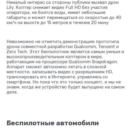
Немалый интерес со стороны публики вызвал дрон
Lily. Коптер снимает видео Full HD без участия
оператора, не боится воды, имеет небольшие
габариты и может перемещаться со скоростью до 40
км/ч на высоте до 15 метров в течение 20 мину
Невозможно не отметить демонстрацию прототипа
дрона совместной разработки Qualcomm, Tencent и
Zero Tech. Этот беспилотник является самым умным и
высокопроизводительным коптером в мире,
работающим на процессоре Qualcomm Snapdragon.
Аппарат сможет автономно летать в сложной
местности, записывать видео с разрешением HD,
транслировать его в Интернете, управляясь со
смартфона. Но пока что это только концепт, и мы не
знаем, когда же устройство будет выпущено на самом
деле.
Беспилотные автомобили