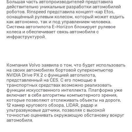
Большая часть автопроизводителей представила
действительно уникальные разработки автомобилей
роботов. Rinspeed представила концепт-кар Etos,
оснащённый рулевым колесом, который может ездить
как автономно, так и под управлением человека.
Система автопилота E-Horizon блокирует рулевое
колеса и обеспечивает связь автомобиля с
инфраструктурой.
Компания Volvo заявила о том, что будет использовать
на своих автомобилях бортовой суперкомпьютер
NVIDIA Drive PX 2 с функцией автопилота,
представленный на CES. С его помощью в
транспортных средствах возможно реализовать
функции искусственного интеллекта. Платформа уже
включает в себя алгоритмы компьютерного зрения,
которые позволяют отслеживать объекты на дороге,
12 камер кругового обзора, LIDAR, радар и
ультразвуковые датчики, позволяя с высокой
точностью оценивать окружающую обстановку вокруг
автомобиля.