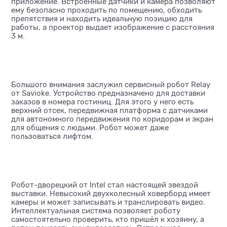
приложение. Встроенные датчики и камера позволяют
ему безопасно проходить по помещению, обходить
препятствия и находить идеальную позицию для
работы, а проектор выдает изображение с расстояния
3 м.
Большого внимания заслужил сервисный робот Relay
от Savioke. Устройство предназначено для доставки
заказов в номера гостиниц. Для этого у него есть
верхний отсек, передвижная платформа с датчиками
для автономного передвижения по коридорам и экран
для общения с людьми. Робот может даже
пользоваться лифтом.
Робот-дворецкий от Intel стал настоящей звездой
выставки. Невысокий двухколесный ховерборд имеет
камеры и может записывать и транслировать видео.
Интеллектуальная система позволяет роботу
самостоятельно проверить, кто пришёл к хозяину, а