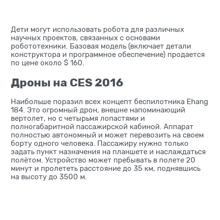
Дети могут использовать робота для различных
научных проектов, связанных с основами
робототехники. Базовая модель (включает детали
конструктора и программное обеспечение) продается
по цене около $ 160.
Дроны на CES 2016
Наибольше поразил всех концепт беспилотника Ehang
184. Это огромный дрон, внешне напоминающий
вертолет, но с четырьмя лопастями и
полногабаритной пассажирской кабиной. Аппарат
полностью автономный и может перевозить на своем
борту одного человека. Пассажиру нужно только
задать пункт назначения на планшете и наслаждаться
полётом. Устройство может пребывать в полете 20
минут и пролететь расстояние до 35 км, поднявшись
на высоту до 3500 м.