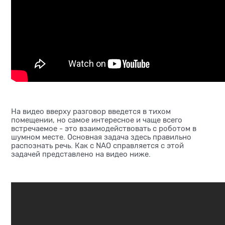
На видео вверху разговор введется в тихом
помещении, но самое интересное и чаще всего
встречаемое - это взаимодействовать с роботом в
шумном месте. Основная задача здесь правильно
распознать речь. Как с NAO справляется с этой
задачей представлено на видео ниже.