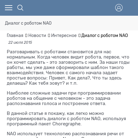
Диалог с роботом NAO
Главная
Новости
Интересное
Диалог с роботом NAO
22 июля 2015
Разговаривать с роботами становится для нас
нормальным. Когда человек видит робота, первое, что
он хочет сделать - это заговорить с ним. За наши годы
работы, мы уже даже сформировали шаблон такого
взаимодействия. Человек с самого начала задает
простые вопросы: Привет, Как дела?, Что ты здесь
делаешь? Как тебя зовут? и т.п.
Наиболее сложные задачи при программировании
роботов на общение с человеком - это задача
распознавания голоса и построение ответа.
В данной статье я покажу, как легко можно
программировать диалоги с роботом NAO, используя
программный пакет Choregraphe.
NAO использует технологию распознавания речи от