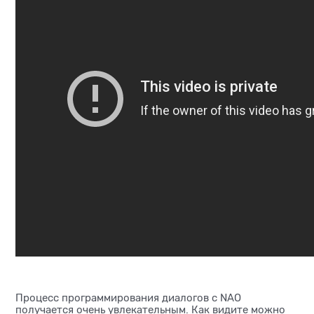
Процесс программирования диалогов с NAO
получается очень увлекательным. Как видите можно