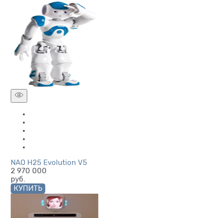
NAO H25 Evolution V5
2 970 000
руб.
КУПИТЬ