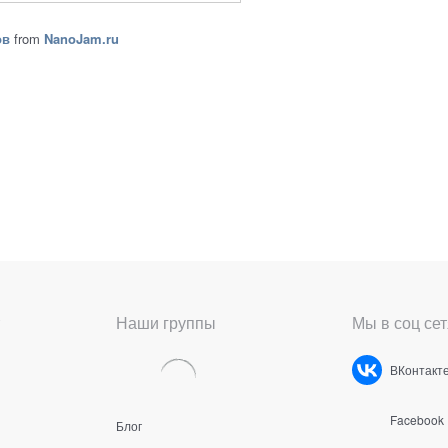
ов
from
NanoJam.ru
Наши группы
Мы в соц сет
ВКонтакт
Facebook
Блог