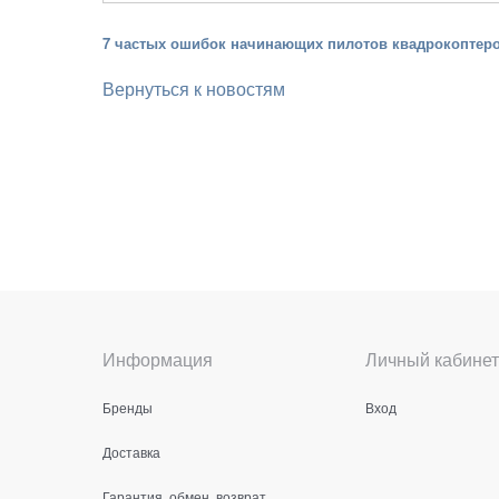
7 частых ошибок начинающих пилотов квадрокоптер
Вернуться к новостям
Информация
Личный кабинет
Бренды
Вход
Доставка
Гарантия, обмен, возврат