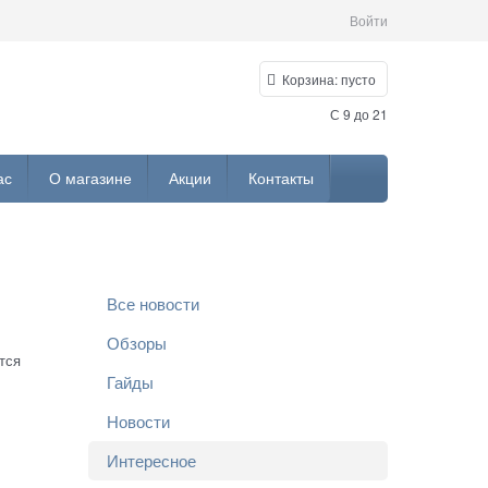
Войти
Корзина:
пусто
С 9 до 21
ас
О магазине
Акции
Контакты
Все новости
Обзоры
тся
Гайды
Новости
Интересное