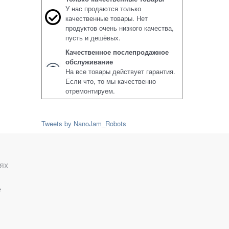
У нас продаются только
качественные товары. Нет
продуктов очень низкого качества,
пусть и дешёвых.
Качественное послепродажное
обслуживание
На все товары действует гарантия.
Если что, то мы качественно
отремонтируем.
Tweets by NanoJam_Robots
ях
е