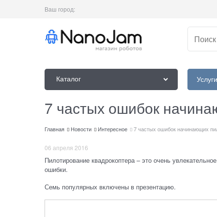
Ваш город:
Каталог
Услуг
7 частых ошибок начина
Главная
Новости
Интересное
7 частых ошибок начинающих пи
06 апреля 2016
Пилотирование квадрокоптера – это очень увлекательное
ошибки.
Семь популярных включены в презентацию.