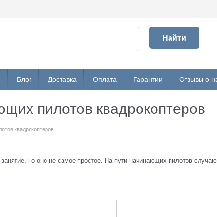
Найти
и
Блог
Доставка
Оплата
Гарантии
Отзывы о н
ющих пилотов квадрокоптеров
лотов квадрокоптеров
 занятие, но оно не самое простое. На пути начинающих пилотов случаю