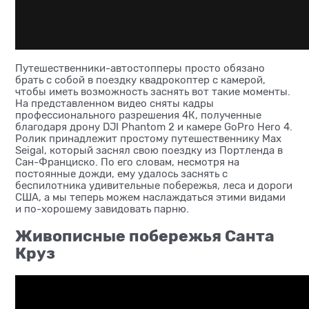
Путешественники-автостопперы просто обязано
брать с собой в поездку квадрокоптер с камерой,
чтобы иметь возможность заснять вот такие моменты.
На представленном видео сняты кадры
профессионального разрешения 4К, полученные
благодаря дрону DJI Phantom 2 и камере GoPro Hero 4.
Ролик принадлежит простому путешественнику Max
Seigal, который заснял свою поездку из Портленда в
Сан-Франциско. По его словам, несмотря на
постоянные дожди, ему удалось заснять с
беспилотника удивительные побережья, леса и дороги
США, а мы теперь можем наслаждаться этими видами
и по-хорошему завидовать парню.
Живописные побережья Санта
Круз