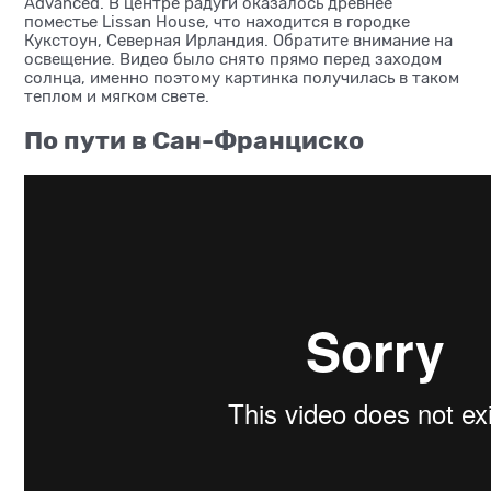
Advanced. В центре радуги оказалось древнее
поместье Lissan House, что находится в городке
Кукстоун, Северная Ирландия. Обратите внимание на
освещение. Видео было снято прямо перед заходом
солнца, именно поэтому картинка получилась в таком
теплом и мягком свете.
По пути в Сан-Франциско