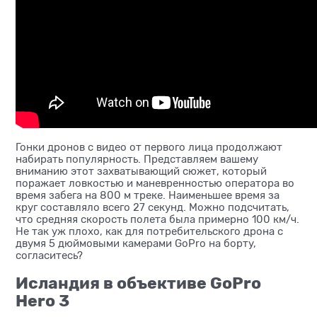
Гонки дронов с видео от первого лица продолжают
набирать популярность. Представляем вашему
вниманию этот захватывающий сюжет, который
поражает ловкостью и маневренностью оператора во
время забега на 800 м треке. Наименьшее время за
круг составляло всего 27 секунд. Можно подсчитать,
что средняя скорость полета была примерно 100 км/ч.
Не так уж плохо, как для потребительского дрона с
двумя 5 дюймовыми камерами GoPro на борту,
согласитесь?
Исландия в объективе GoРro
Hero 3