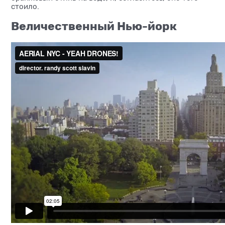
стоило.
Величественный Нью-йорк