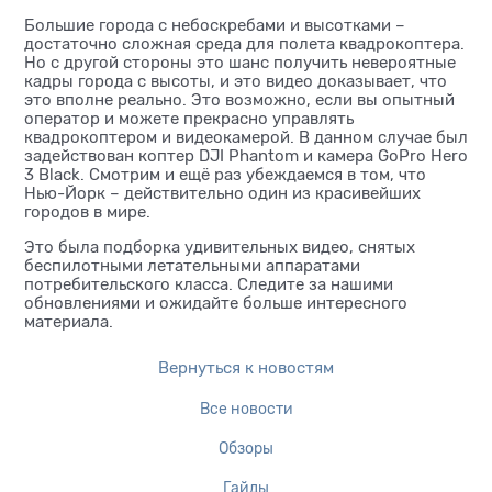
Большие города с небоскребами и высотками –
достаточно сложная среда для полета квадрокоптера.
Но с другой стороны это шанс получить невероятные
кадры города с высоты, и это видео доказывает, что
это вполне реально. Это возможно, если вы опытный
оператор и можете прекрасно управлять
квадрокоптером и видеокамерой. В данном случае был
задействован коптер DJI Phantom и камера GoPro Hero
3 Black. Смотрим и ещё раз убеждаемся в том, что
Нью-Йорк – действительно один из красивейших
городов в мире.
Это была подборка удивительных видео, снятых
беспилотными летательными аппаратами
потребительского класса. Следите за нашими
обновлениями и ожидайте больше интересного
материала.
Вернуться к новостям
Все новости
Обзоры
Гайды