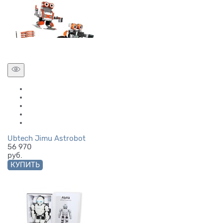
Ubtech Jimu Astrobot
56 970
руб.
КУПИТЬ