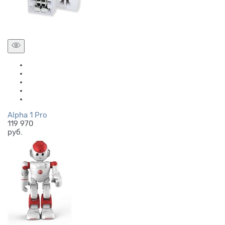
Alpha 1 Pro
119 970
руб.