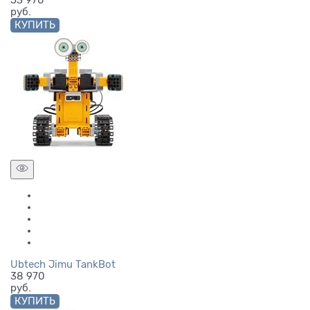
53 970
руб.
КУПИТЬ
Ubtech Jimu TankBot
38 970
руб.
КУПИТЬ